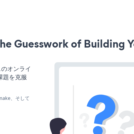
he Guesswork of Building Y
ネスのオンライ
課題を克服
e、make、そして