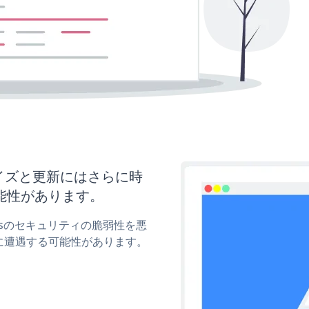
スタマイズと更新にはさらに時
能性があります。
tonsのセキュリティの脆弱性を悪
に遭遇する可能性があります。