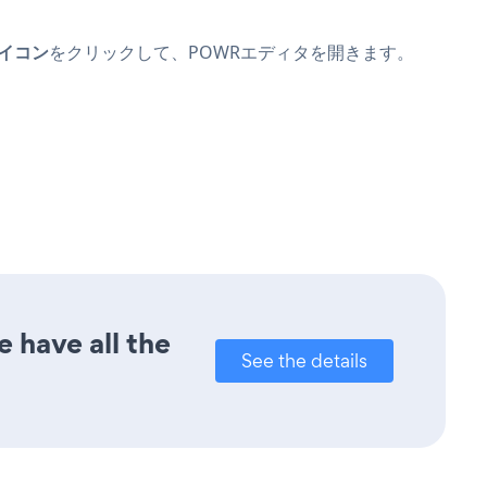
イコン
をクリックして、POWRエディタを開きます。
 have all the
See the details