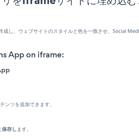
eアプリを作成し、ウェブサイトのスタイルと色を一致させ、Social Med
ns App on iframe:
App
コンテンツを追加できます。
に
保存し
ます。