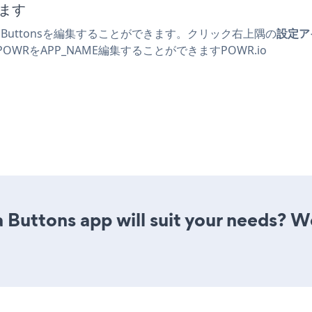
します
ia Buttonsを編集することができます。クリック
右上隅の
設定ア
OWRをAPP_NAME編集することができます
POWR.io
 Buttons app will suit your needs? We