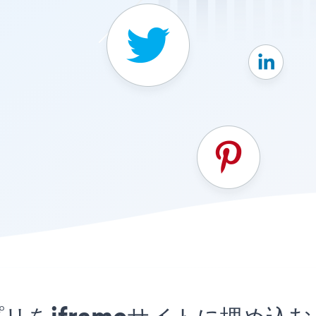
tonsアプリをiframeサイトに