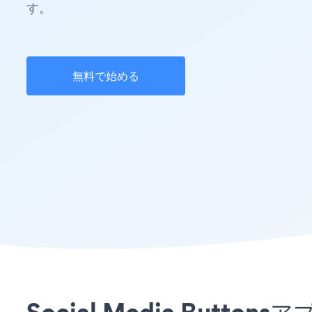
す。
無料で始める
Social Media But