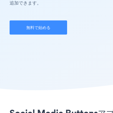
追加できます。
無料で始める
Social Media But