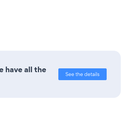
 have all the
See the details