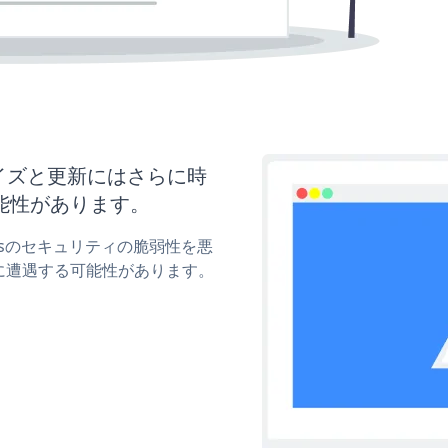
スタマイズと更新にはさらに時
能性があります。
tonsのセキュリティの脆弱性を悪
に遭遇する可能性があります。