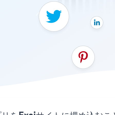
tonsアプリをExaiサイトに埋