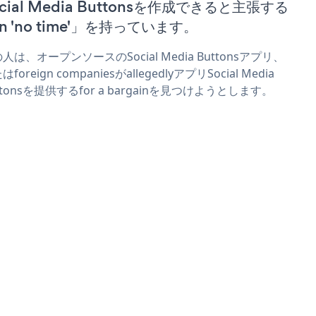
ocial Media Buttonsを作成できると主張する
n 'no time'」を持っています。
人は、オープンソースのSocial Media Buttonsアプリ、
foreign companiesがallegedlyアプリSocial Media
ttonsを提供するfor a bargainを見つけようとします。