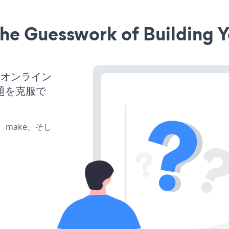
he Guesswork of Building Y
のオンライン
題を克服で
te、make、そし