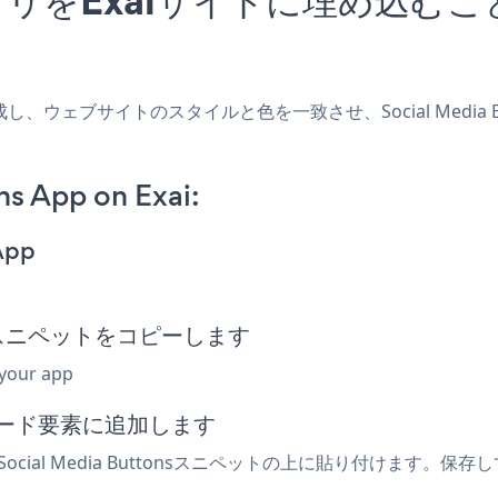
アプリを作成し、ウェブサイトのスタイルと色を一致させ、Social Med
ns App on Exai:
App
埋め込みスニペットをコピーします
 your app
コード要素に追加します
ial Media Buttonsスニペットの上に貼り付けます。保存してラ