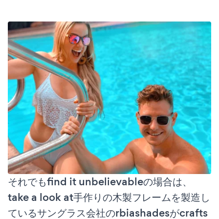
それでもfind it unbelievableの場合は、
take a look at手作りの木製フレームを製造し
ているサングラス会社のrbiashadesがcrafts