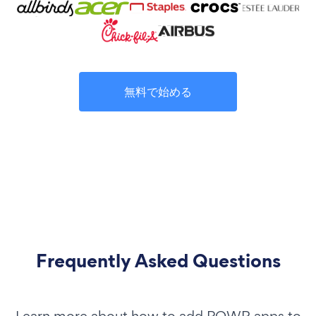
無料で始める
Frequently Asked Questions
Learn more about how to add POWR apps to