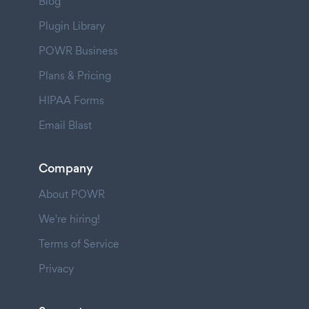
Blog
Plugin Library
POWR Business
Plans & Pricing
HIPAA Forms
Email Blast
Company
About POWR
We're hiring!
Terms of Service
Privacy