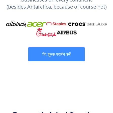
(besides Antarctica, because of course not)
नि: शुल्क प्रारंभ करें