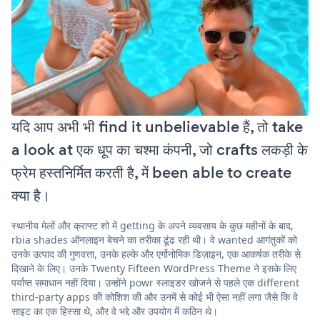
यदि आप अभी भी find it unbelievable हैं, तो take
a look at एक धूप का चश्मा कंपनी, जो crafts लकड़ी के
फ्रेम हस्तनिर्मित करती है, में been able to create
क्या है।
स्थानीय मेलों और क्राफ्ट शो में getting के अपने व्यवसाय के कुछ महीनों के बाद,
rbia shades ऑनलाइन बेचने का तरीका ढूंढ रही थी। वे wanted आगंतुकों को
उनके उत्पाद की गुणवत्ता, उनके हल्के और एर्गोनोमिक डिज़ाइन, एक आकर्षक तरीके से
दिखाने के लिए। उनके Twenty Fifteen WordPress Theme ने इसके लिए
पर्याप्त समाधान नहीं दिया। उन्होंने powr स्लाइडर खोजने से पहले एक different
third-party apps की कोशिश की और उनमें से कोई भी ऐसा नहीं लगा जैसे कि वे
साइट का एक हिस्सा थे, और वे भद्दे और उपयोग में कठिन थे।