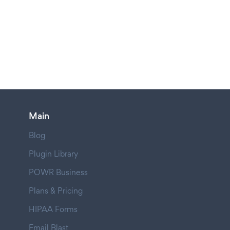
Main
Blog
Plugin Library
POWR Business
Plans & Pricing
HIPAA Forms
Email Blast