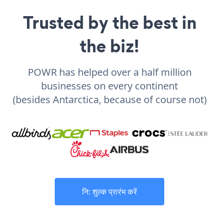
Trusted by the best in
the biz!
POWR has helped over a half million
businesses on every continent
(besides Antarctica, because of course not)
नि: शुल्क प्रारंभ करें