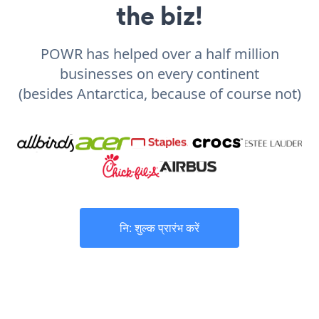
the biz!
POWR has helped over a half million
businesses on every continent
(besides Antarctica, because of course not)
नि: शुल्क प्रारंभ करें