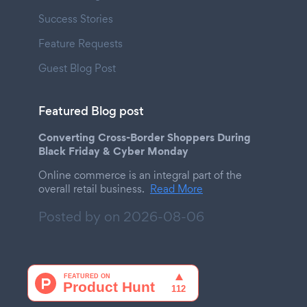
Success Stories
Feature Requests
Guest Blog Post
Featured Blog post
Converting Cross-Border Shoppers During
Black Friday & Cyber Monday
Online commerce is an integral part of the
overall retail business.
Read More
Posted by on
2026-08-06