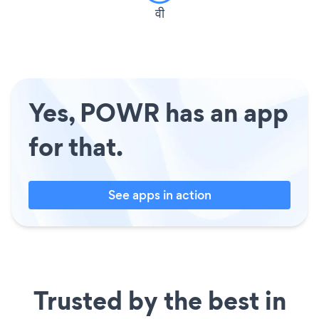
वी
Yes, POWR has an app
for that.
See apps in action
Trusted by the best in