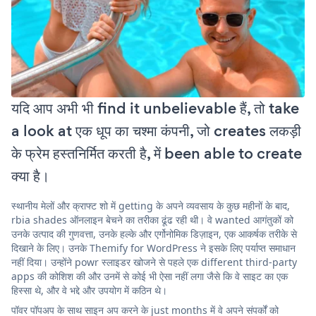
यदि आप अभी भी find it unbelievable हैं, तो take
a look at एक धूप का चश्मा कंपनी, जो creates लकड़ी
के फ्रेम हस्तनिर्मित करती है, में been able to create
क्या है।
स्थानीय मेलों और क्राफ्ट शो में getting के अपने व्यवसाय के कुछ महीनों के बाद,
rbia shades ऑनलाइन बेचने का तरीका ढूंढ रही थी। वे wanted आगंतुकों को
उनके उत्पाद की गुणवत्ता, उनके हल्के और एर्गोनोमिक डिज़ाइन, एक आकर्षक तरीके से
दिखाने के लिए। उनके Themify for WordPress ने इसके लिए पर्याप्त समाधान
नहीं दिया। उन्होंने powr स्लाइडर खोजने से पहले एक different third-party
apps की कोशिश की और उनमें से कोई भी ऐसा नहीं लगा जैसे कि वे साइट का एक
हिस्सा थे, और वे भद्दे और उपयोग में कठिन थे।
पॉवर पॉपअप के साथ साइन अप करने के just months में वे अपने संपर्कों को