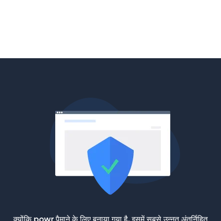
क्योंकि powr पैमाने के लिए बनाया गया है, इसमें सबसे उन्नत अंतर्निहित