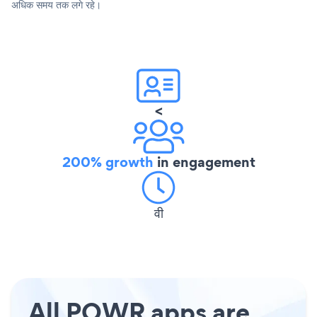
अधिक समय तक लगे रहे।
<
200% growth
in engagement
वी
All POWR apps are