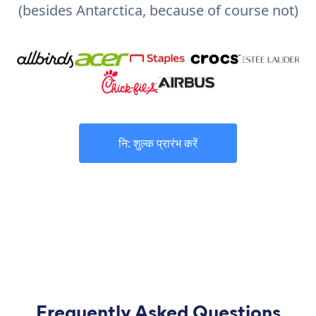
(besides Antarctica, because of course not)
नि: शुल्क प्रारंभ करें
Frequently Asked Questions