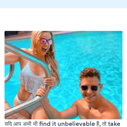
यदि आप अभी भी find it unbelievable हैं, तो take