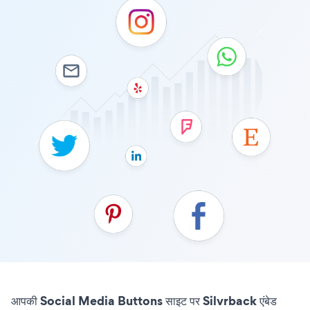
आपकी Social Media Buttons साइट पर Silvrback एंबेड