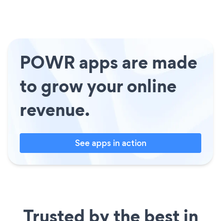
POWR apps are made
to grow your online
revenue.
See apps in action
Trusted by the best in