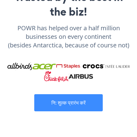
the biz!
POWR has helped over a half million
businesses on every continent
(besides Antarctica, because of course not)
नि: शुल्क प्रारंभ करें