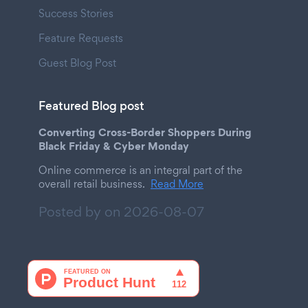
Success Stories
Feature Requests
Guest Blog Post
Featured Blog post
Converting Cross-Border Shoppers During
Black Friday & Cyber Monday
Online commerce is an integral part of the
overall retail business.
Read More
Posted by on
2026-08-07