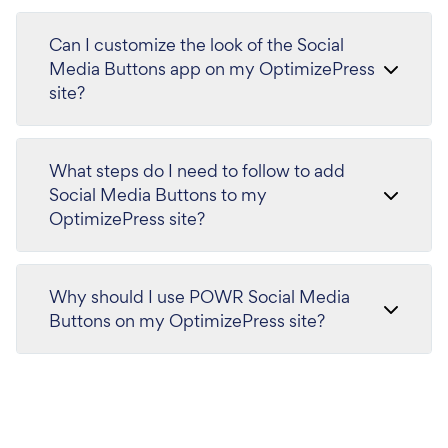
Can I customize the look of the Social
Media Buttons app on my OptimizePress
site?
What steps do I need to follow to add
Social Media Buttons to my
OptimizePress site?
Why should I use POWR Social Media
Buttons on my OptimizePress site?