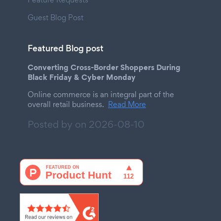
Guest Blog Post
Featured Blog post
Converting Cross-Border Shoppers During
Black Friday & Cyber Monday
Online commerce is an integral part of the
overall retail business.
Read More
Posted by on
2026-08-10