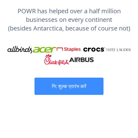
POWR has helped over a half million
businesses on every continent
(besides Antarctica, because of course not)
नि: शुल्क प्रारंभ करें