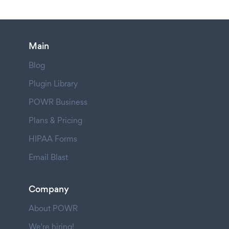
Main
Blog
Plugin Library
POWR Business
Plans & Pricing
HIPAA Forms
Email Blast
Company
About POWR
We're hiring!