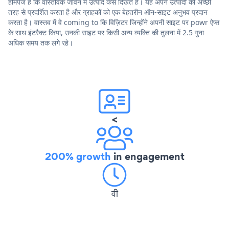
होमपेज हैं कि वास्तविक जीवन में उत्पाद कैसे दिखते हैं। यह अपने उत्पादों को अच्छी
तरह से प्रदर्शित करता है और ग्राहकों को एक बेहतरीन ऑन-साइट अनुभव प्रदान
करता है। वास्तव में वे coming to कि विज़िटर जिन्होंने अपनी साइट पर powr ऐप्स
के साथ इंटरैक्ट किया, उनकी साइट पर किसी अन्य व्यक्ति की तुलना में 2.5 गुना
अधिक समय तक लगे रहे।
<
200% growth
in engagement
वी