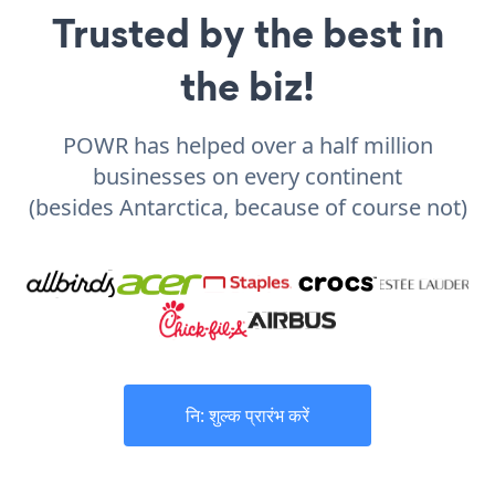
Trusted by the best in
the biz!
POWR has helped over a half million
businesses on every continent
(besides Antarctica, because of course not)
नि: शुल्क प्रारंभ करें