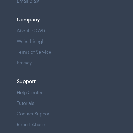
Email Blast
Company
About POWR
We're hiring!
Terms of Service
Privacy
Support
Help Center
Tutorials
Contact Support
Report Abuse