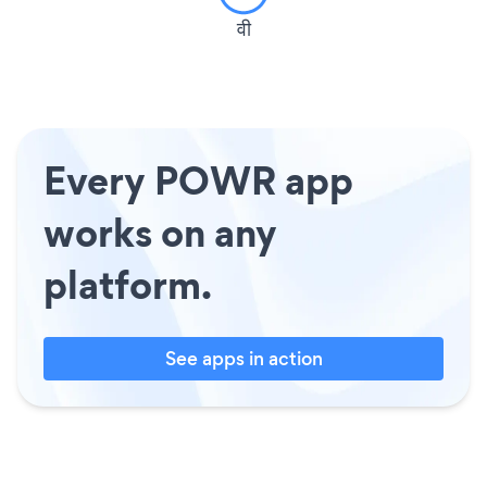
वी
Every POWR app
works on any
platform.
See apps in action