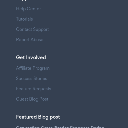
Help Center
Tutorials
Contact Support
Report Abuse
Get Involved
Affiliate Program
Success Stories
Feature Requests
Guest Blog Post
Featured Blog post
Converting Cross-Border Shoppers During