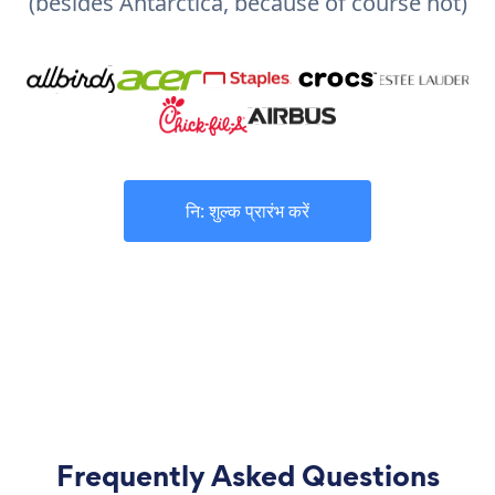
(besides Antarctica, because of course not)
नि: शुल्क प्रारंभ करें
Frequently Asked Questions