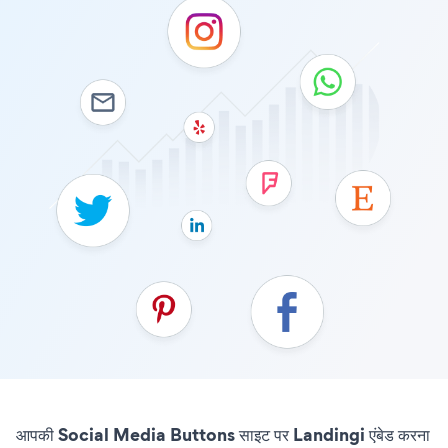
आपकी Social Media Buttons साइट पर Landingi एंबेड करना