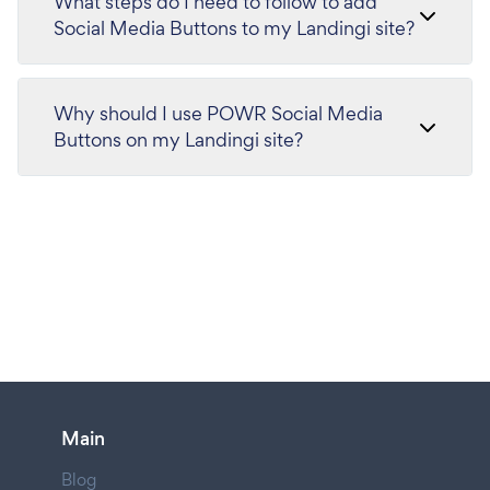
What steps do I need to follow to add
Social Media Buttons to my Landingi site?
Why should I use POWR Social Media
Buttons on my Landingi site?
Main
Blog