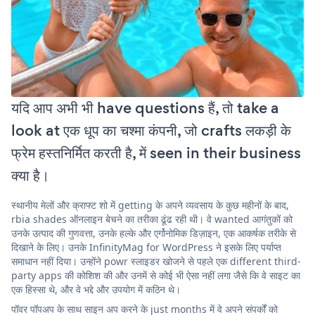
यदि आप अभी भी have questions हैं, तो take a
look at एक धूप का चश्मा कंपनी, जो crafts लकड़ी के
फ्रेम हस्तनिर्मित करती है, में seen in their business
क्या है।
स्थानीय मेलों और क्राफ्ट शो में getting के अपने व्यवसाय के कुछ महीनों के बाद,
rbia shades ऑनलाइन बेचने का तरीका ढूंढ रही थी। वे wanted आगंतुकों को
उनके उत्पाद की गुणवत्ता, उनके हल्के और एर्गोनोमिक डिज़ाइन, एक आकर्षक तरीके से
दिखाने के लिए। उनके InfinityMag for WordPress ने इसके लिए पर्याप्त
समाधान नहीं दिया। उन्होंने powr स्लाइडर खोजने से पहले एक different third-
party apps की कोशिश की और उनमें से कोई भी ऐसा नहीं लगा जैसे कि वे साइट का
एक हिस्सा थे, और वे भद्दे और उपयोग में कठिन थे।
पॉवर पॉपअप के साथ साइन अप करने के just months में वे अपने संपर्कों को