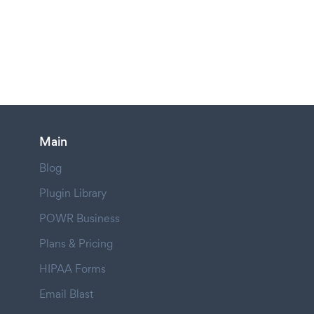
Main
Blog
Plugin Library
POWR Business
Plans & Pricing
HIPAA Forms
Email Blast