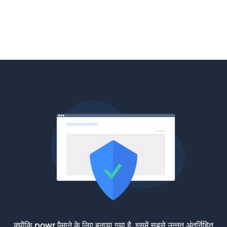
क्योंकि powr पैमाने के लिए बनाया गया है, इसमें सबसे उन्नत अंतर्निहित