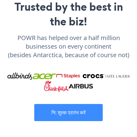
Trusted by the best in
the biz!
POWR has helped over a half million
businesses on every continent
(besides Antarctica, because of course not)
नि: शुल्क प्रारंभ करें