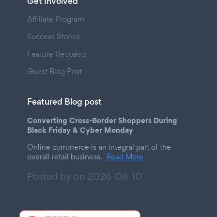
Get Involved
Affiliate Program
Success Stories
Feature Requests
Guest Blog Post
Featured Blog post
Converting Cross-Border Shoppers During
Black Friday & Cyber Monday
Online commerce is an integral part of the
overall retail business.
Read More
Posted by on
2026-08-10