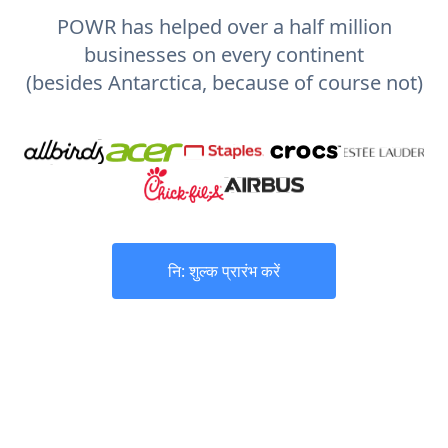
POWR has helped over a half million
businesses on every continent
(besides Antarctica, because of course not)
नि: शुल्क प्रारंभ करें