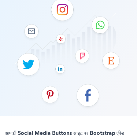
आपकी Social Media Buttons साइट पर Bootstrap एंबेड