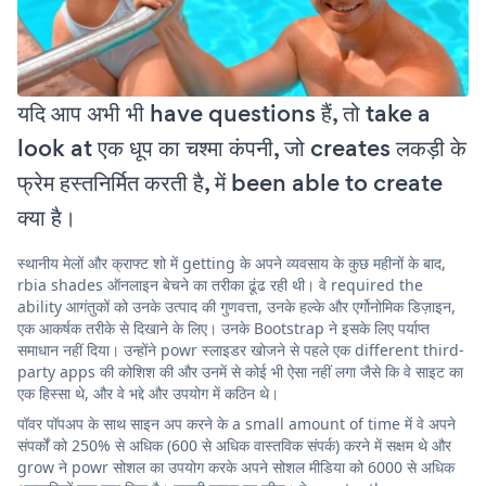
यदि आप अभी भी have questions हैं, तो take a
look at एक धूप का चश्मा कंपनी, जो creates लकड़ी के
फ्रेम हस्तनिर्मित करती है, में been able to create
क्या है।
स्थानीय मेलों और क्राफ्ट शो में getting के अपने व्यवसाय के कुछ महीनों के बाद,
rbia shades ऑनलाइन बेचने का तरीका ढूंढ रही थी। वे required the
ability आगंतुकों को उनके उत्पाद की गुणवत्ता, उनके हल्के और एर्गोनोमिक डिज़ाइन,
एक आकर्षक तरीके से दिखाने के लिए। उनके Bootstrap ने इसके लिए पर्याप्त
समाधान नहीं दिया। उन्होंने powr स्लाइडर खोजने से पहले एक different third-
party apps की कोशिश की और उनमें से कोई भी ऐसा नहीं लगा जैसे कि वे साइट का
एक हिस्सा थे, और वे भद्दे और उपयोग में कठिन थे।
पॉवर पॉपअप के साथ साइन अप करने के a small amount of time में वे अपने
संपर्कों को 250% से अधिक (600 से अधिक वास्तविक संपर्क) करने में सक्षम थे और
grow ने powr सोशल का उपयोग करके अपने सोशल मीडिया को 6000 से अधिक