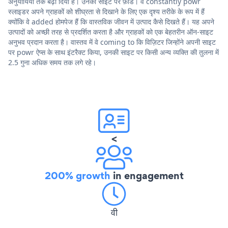
अनुयायियों तक बढ़ा दिया है। उनकी साइट पर फ़ीड। वे constantly powr
स्लाइडर अपने ग्राहकों को शीघ्रता से दिखाने के लिए एक दृश्य तरीके के रूप में हैं
क्योंकि वे added होमपेज हैं कि वास्तविक जीवन में उत्पाद कैसे दिखते हैं। यह अपने
उत्पादों को अच्छी तरह से प्रदर्शित करता है और ग्राहकों को एक बेहतरीन ऑन-साइट
अनुभव प्रदान करता है। वास्तव में वे coming to कि विज़िटर जिन्होंने अपनी साइट
पर powr ऐप्स के साथ इंटरैक्ट किया, उनकी साइट पर किसी अन्य व्यक्ति की तुलना में
2.5 गुना अधिक समय तक लगे रहे।
<
200% growth
in engagement
वी