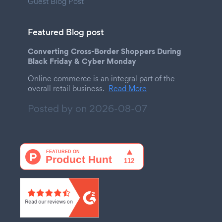
Guest Blog Post
Featured Blog post
Converting Cross-Border Shoppers During
Black Friday & Cyber Monday
Online commerce is an integral part of the
overall retail business.
Read More
Posted by on
2026-08-07