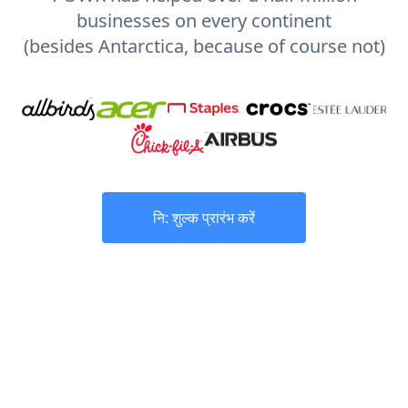
businesses on every continent
(besides Antarctica, because of course not)
नि: शुल्क प्रारंभ करें