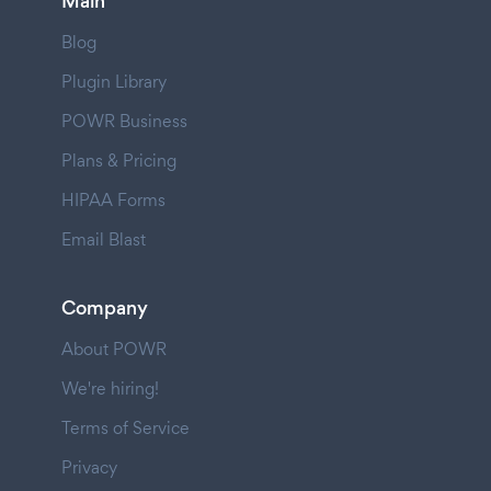
Main
Blog
Plugin Library
POWR Business
Plans & Pricing
HIPAA Forms
Email Blast
Company
About POWR
We're hiring!
Terms of Service
Privacy