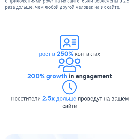
с приложениями powr на их сайте, были вовлечены в 2,5
раза дольше, чем любой другой человек на их сайте.
рост в 250%
контактах
200% growth
in engagement
Посетители
2.5x дольше
проведут на вашем
сайте