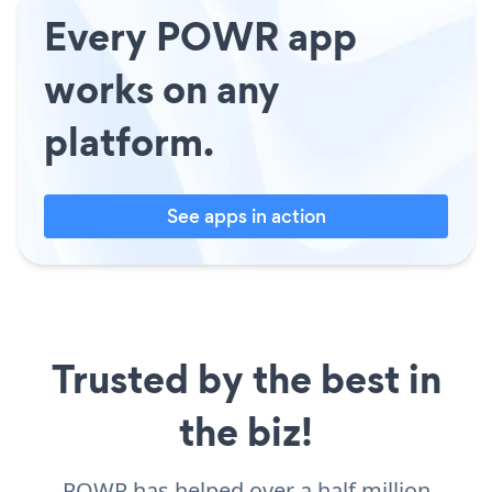
Every POWR app
works on any
platform.
See apps in action
Trusted by the best in
the biz!
POWR has helped over a half million