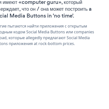
и имеют «computer guru», который
верждает, что он / она может построить a
cial Media Buttons in 'no time'.
гие пытаются найти приложения с открытым
одным кодом Social Media Buttons или companies
oad, которые allegedly предлагают Social Media
tons приложения at rock-bottom prices.