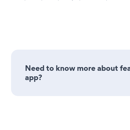
Need to know more about feat
app?