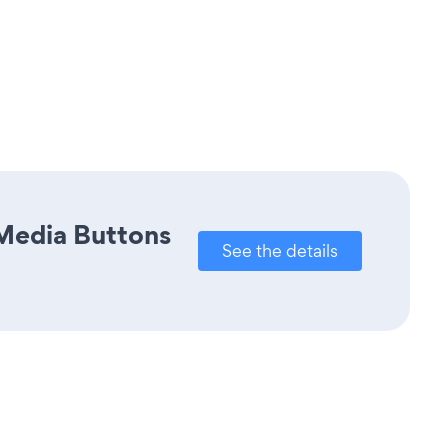
 Media Buttons
See the details