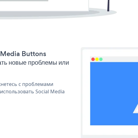
l Media Buttons
ать новые проблемы или
кнетесь с проблемами
использовать Social Media