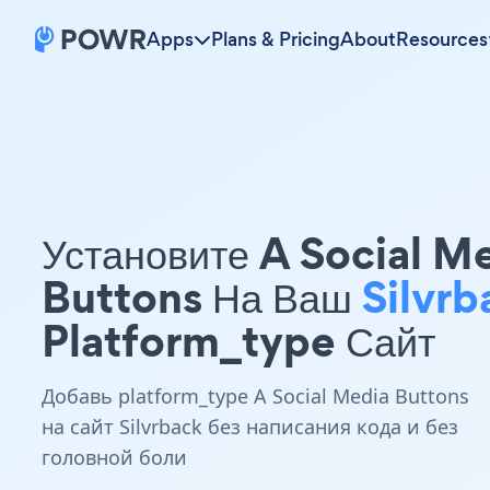
Apps
Plans & Pricing
About
Resources
Установите A Social M
Buttons На Ваш
Silvrb
Platform_type Сайт
Добавь platform_type A Social Media Buttons
на сайт Silvrback без написания кода и без
головной боли