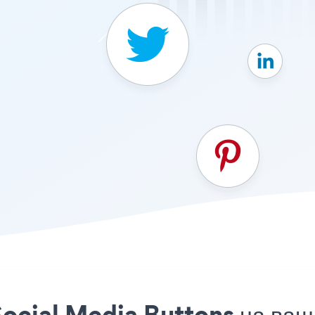
ocial Media Buttons на ваш 