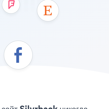
сайт Silvrback никогда