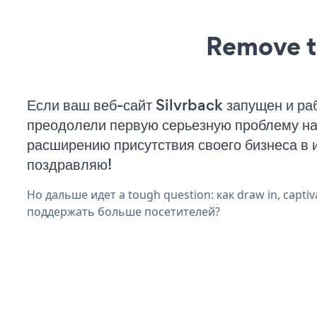
Remove t
Если ваш веб-сайт Silvrback запущен и раб
преодолели первую серьезную проблему на 
расширению присутствия своего бизнеса в 
поздравляю!
Но дальше идет a tough question: как draw in, captiva
поддержать больше посетителей?