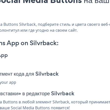
Buttons Silvrback, подберите стиль и цвета своего веб-
олонтитул или где угодно на своем сайт.
s App on Silvrback:
App
гмент кода для Silvrback
 your app
вставки» в редакторе Silvrback
 Buttons в любой элемент Silvrback, который принимает
аше Social Media Buttons появится!