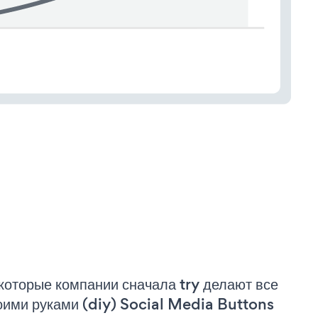
которые компании сначала try делают все
оими руками (diy) Social Media Buttons