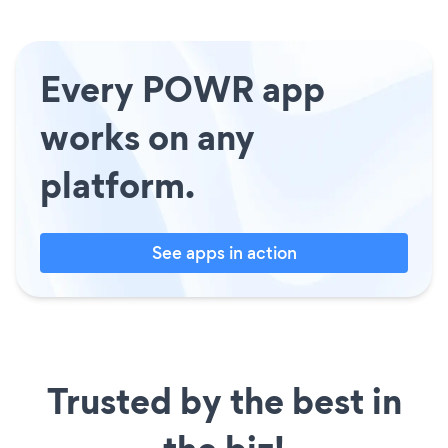
Every POWR app
works on any
platform.
See apps in action
Trusted by the best in