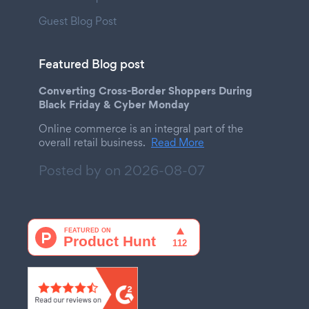
Guest Blog Post
Featured Blog post
Converting Cross-Border Shoppers During
Black Friday & Cyber Monday
Online commerce is an integral part of the
overall retail business.
Read More
Posted by on
2026-08-07