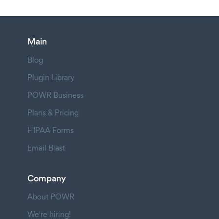
Main
Blog
Plugin Library
POWR Business
Plans & Pricing
HIPAA Forms
Email Blast
Company
About POWR
We're hiring!