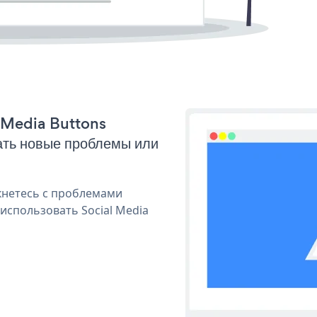
l Media Buttons
ать новые проблемы или
кнетесь с проблемами
использовать Social Media