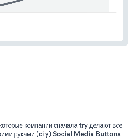
которые компании сначала try делают все
оими руками (diy) Social Media Buttons