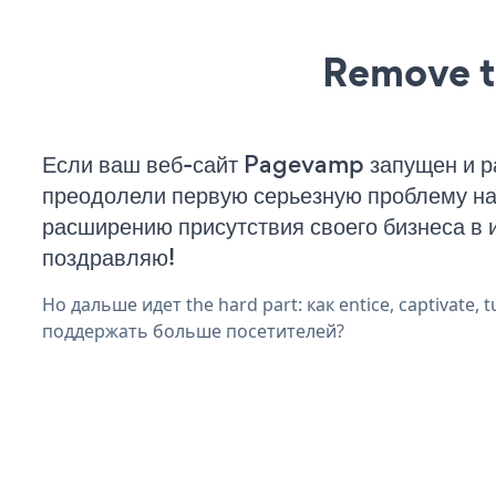
Remove t
Если ваш веб-сайт Pagevamp запущен и ра
преодолели первую серьезную проблему на 
расширению присутствия своего бизнеса в 
поздравляю!
Но дальше идет the hard part: как entice, captivate, t
поддержать больше посетителей?