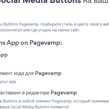
 Buttons Pagevamp, подберите стиль и цвета своего веб-
колонтитул или где угодно на своем сайт.
ons App on Pagevamp:
App
агмент кода для Pagevamp
 your app
я вставки» в редакторе Pagevamp
a Buttons в любой элемент Pagevamp, который принимает
аше Social Media Buttons появится!