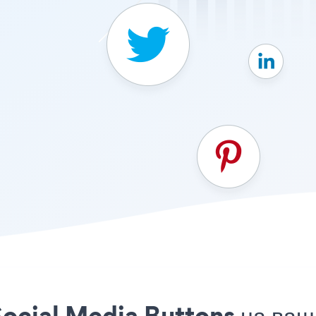
Social Media Buttons на ва