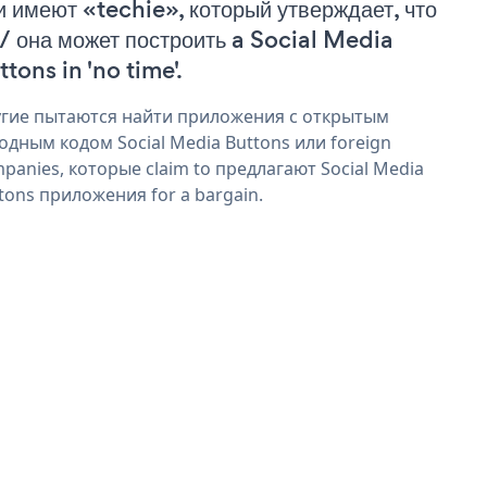
и имеют «techie», который утверждает, что
 / она может построить a Social Media
tons in 'no time'.
гие пытаются найти приложения с открытым
одным кодом Social Media Buttons или foreign
panies, которые claim to предлагают Social Media
tons приложения for a bargain.