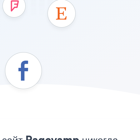
ш сайт Pagevamp никогда