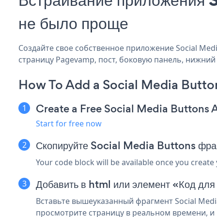
не было проще
Создайте свое собственное приложение Social Media
страницу Pagevamp, пост, боковую панель, нижний 
How To Add a Social Media Butt
Create a Free Social Media Buttons 
Start for free now
Скопируйте Social Media Buttons фр
Your code block will be available once you create
Добавить в html или элемент «Код дл
Вставьте вышеуказанный фрагмент Social Medi
просмотрите страницу в реальном времени, и в