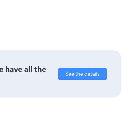
 have all the
See the details