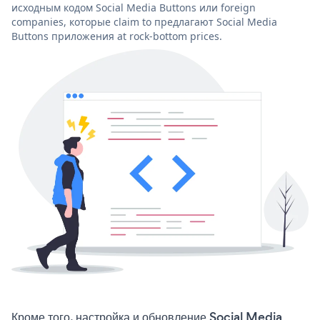
исходным кодом Social Media Buttons или foreign
companies, которые claim to предлагают Social Media
Buttons приложения at rock-bottom prices.
Кроме того, настройка и обновление Social Media