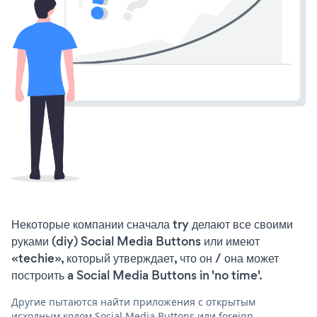
Некоторые компании сначала try делают все своими
руками (diy) Social Media Buttons или имеют
«techie», который утверждает, что он / она может
построить a Social Media Buttons in 'no time'.
Другие пытаются найти приложения с открытым
исходным кодом Social Media Buttons или foreign