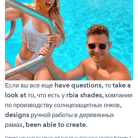
Если вы все еще have questions, то take a
look at то, что есть у rbia shades, компании
по производству солнцезащитных очков,
designs ручной работы в деревянных
рамах, been able to create.
Через несколько месяцев после publicizing своего бизнеса