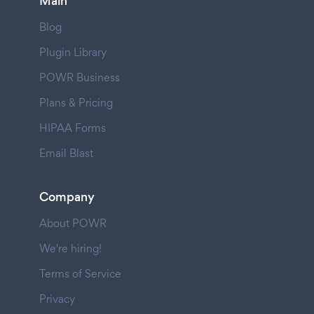
Main
Blog
Plugin Library
POWR Business
Plans & Pricing
HIPAA Forms
Email Blast
Company
About POWR
We're hiring!
Terms of Service
Privacy