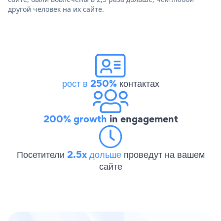
другой человек на их сайте.
рост в 250%
контактах
200% growth
in engagement
Посетители
2.5x дольше
проведут на вашем
сайте