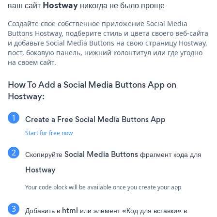
ваш сайт Hostway никогда не было проще
Создайте свое собственное приложение Social Media
Buttons Hostway, подберите стиль и цвета своего веб-сайта
и добавьте Social Media Buttons на свою страницу Hostway,
пост, боковую панель, нижний колонтитул или где угодно
на своем сайт.
How To Add a Social Media Buttons App on
Hostway:
Create a Free Social Media Buttons App
Start for free now
Скопируйте Social Media Buttons фрагмент кода для
Hostway
Your code block will be available once you create your app
Добавить в html или элемент «Код для вставки» в