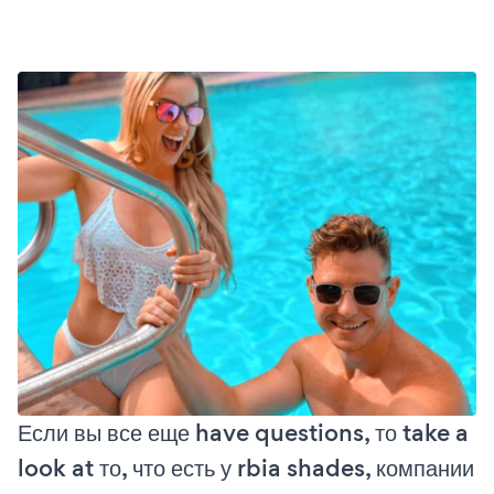
Если вы все еще have questions, то take a
look at то, что есть у rbia shades, компании