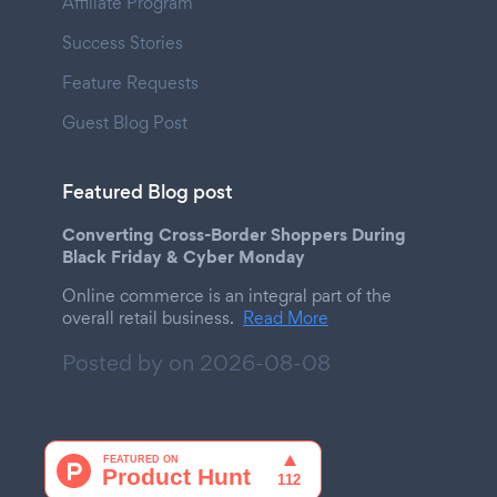
Affiliate Program
Success Stories
Feature Requests
Guest Blog Post
Featured Blog post
Converting Cross-Border Shoppers During
Black Friday & Cyber Monday
Online commerce is an integral part of the
overall retail business.
Read More
Posted by on
2026-08-08