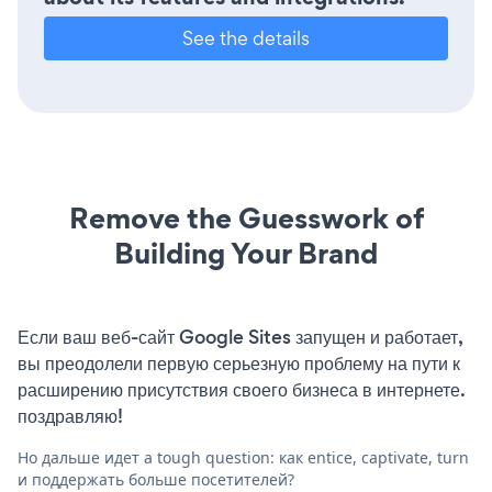
See the details
Remove the Guesswork of
Building Your Brand
Если ваш веб-сайт Google Sites запущен и работает,
вы преодолели первую серьезную проблему на пути к
расширению присутствия своего бизнеса в интернете.
поздравляю!
Но дальше идет a tough question: как entice, captivate, turn
и поддержать больше посетителей?