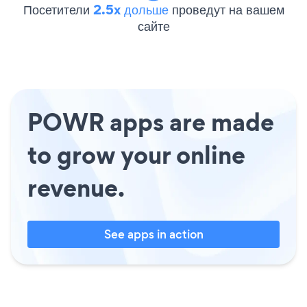
Посетители
2.5x дольше
проведут на вашем
сайте
POWR apps are made
to grow your online
revenue.
See apps in action