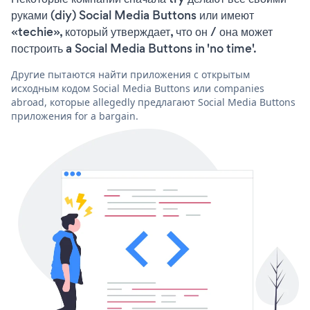
руками (diy) Social Media Buttons или имеют
«techie», который утверждает, что он / она может
построить a Social Media Buttons in 'no time'.
Другие пытаются найти приложения с открытым
исходным кодом Social Media Buttons или companies
abroad, которые allegedly предлагают Social Media Buttons
приложения for a bargain.