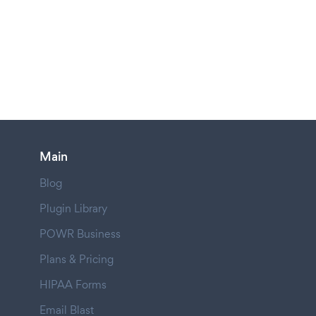
Main
Blog
Plugin Library
POWR Business
Plans & Pricing
HIPAA Forms
Email Blast