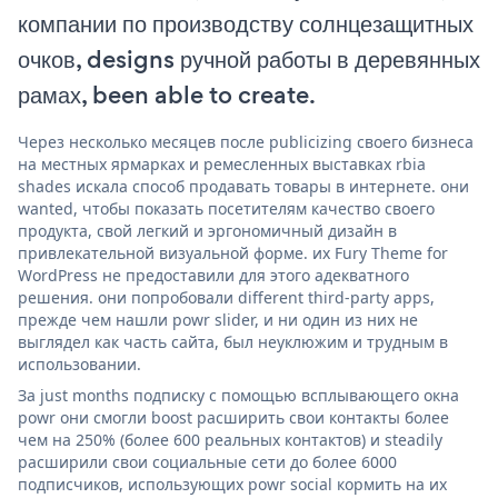
компании по производству солнцезащитных
очков, designs ручной работы в деревянных
рамах, been able to create.
Через несколько месяцев после publicizing своего бизнеса
на местных ярмарках и ремесленных выставках rbia
shades искала способ продавать товары в интернете. они
wanted, чтобы показать посетителям качество своего
продукта, свой легкий и эргономичный дизайн в
привлекательной визуальной форме. их Fury Theme for
WordPress не предоставили для этого адекватного
решения. они попробовали different third-party apps,
прежде чем нашли powr slider, и ни один из них не
выглядел как часть сайта, был неуклюжим и трудным в
использовании.
За just months подписку с помощью всплывающего окна
powr они смогли boost расширить свои контакты более
чем на 250% (более 600 реальных контактов) и steadily
расширили свои социальные сети до более 6000
подписчиков, использующих powr social кормить на их