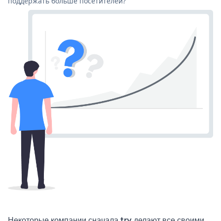
поддержать больше посетителей?
Некоторые компании сначала try делают все своими