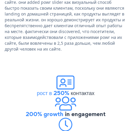
сайте. они added powr slider как визуальный способ
быстро показать своим клиентам, поскольку они являются
landing on домашней страницей, как продукты выглядят в
реальной жизни. он хорошо демонстрирует их продукты и
беспрепятственно дает клиентам отличный опыт работы
на месте. фактически они discovered, что посетители,
которые взаимодействовали с приложениями powr на их
сайте, были вовлечены в 2,5 раза дольше, чем любой
другой человек на их сайте.
рост в 250%
контактах
200% growth
in engagement