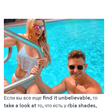
Если вы все еще find it unbelievable, то
take a look at то, что есть у rbia shades,