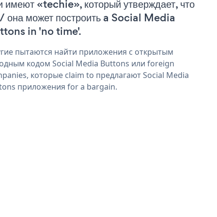
и имеют «techie», который утверждает, что
 / она может построить a Social Media
tons in 'no time'.
гие пытаются найти приложения с открытым
одным кодом Social Media Buttons или foreign
panies, которые claim to предлагают Social Media
tons приложения for a bargain.