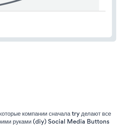
которые компании сначала try делают все
оими руками (diy) Social Media Buttons