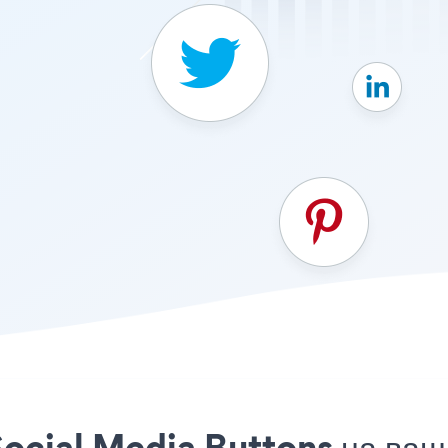
ocial Media Buttons на ваш