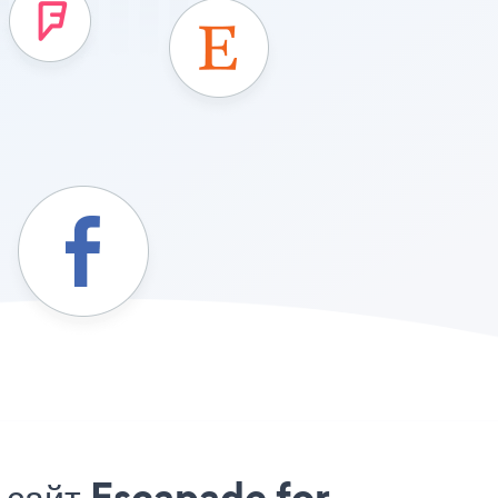
 сайт Escapade for