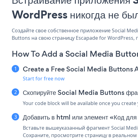
WordPress никогда не бы
Создайте свое собственное приложение Social Media
Buttons на свою страницу Escapade for WordPress, 
How To Add a Social Media Butto
Create a Free Social Media Buttons 
Start for free now
Скопируйте Social Media Buttons фра
Your code block will be available once you create
Добавить в html или элемент «Код для
Вставьте вышеуказанный фрагмент Social Media
Сохраните, просмотрите страницу в реальном в