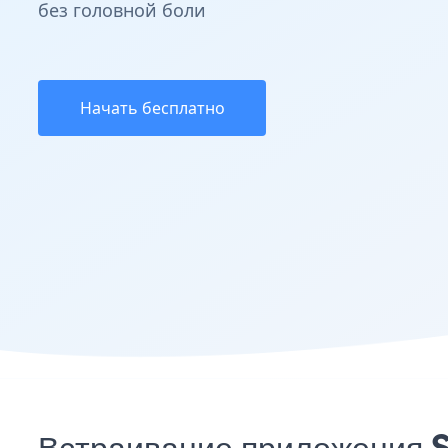
без головной боли
Начать бесплатно
Встраивание приложения S