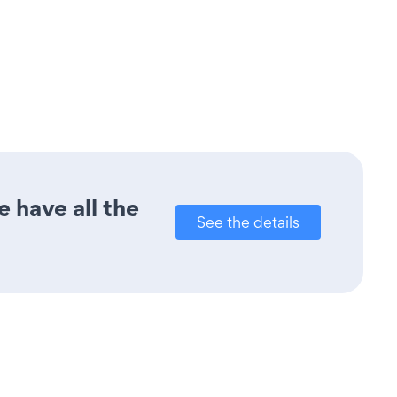
 have all the
See the details