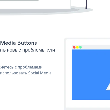
l Media Buttons
ать новые проблемы или
кнетесь с проблемами
использовать Social Media