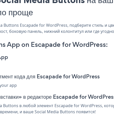
ло проще
 Buttons Escapade for WordPress, подберите стиль и цве
пост, боковую панель, нижний колонтитул или где угодно
ns App on Escapade for WordPress:
App
гмент кода для Escapade for WordPress
 your app
 вставки» в редакторе Escapade for WordPres
 Buttons в любой элемент Escapade for WordPress, кото
ремени, и ваше Social Media Buttons появится!