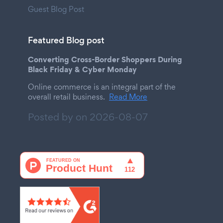
Guest Blog Post
Featured Blog post
Converting Cross-Border Shoppers During
Black Friday & Cyber Monday
Online commerce is an integral part of the
overall retail business.
Read More
Posted by on
2026-08-07