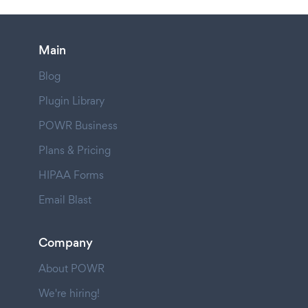
Main
Blog
Plugin Library
POWR Business
Plans & Pricing
HIPAA Forms
Email Blast
Company
About POWR
We're hiring!