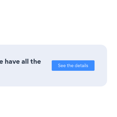
 have all the
See the details