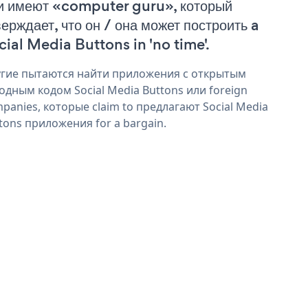
и имеют «computer guru», который
верждает, что он / она может построить a
cial Media Buttons in 'no time'.
гие пытаются найти приложения с открытым
одным кодом Social Media Buttons или foreign
panies, которые claim to предлагают Social Media
tons приложения for a bargain.