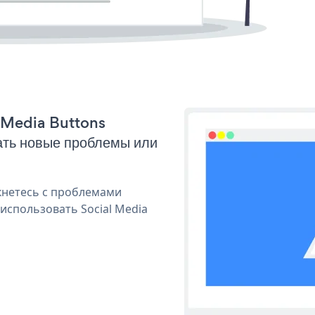
l Media Buttons
ать новые проблемы или
кнетесь с проблемами
использовать Social Media