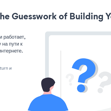
he Guesswork of Building Y
и работает,
на пути к
интернете.
 turn и