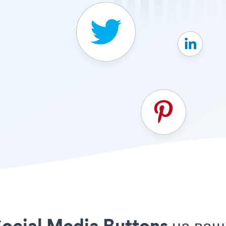
ocial Media Buttons на ваш