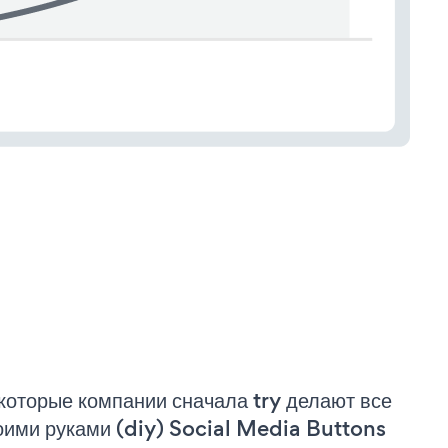
которые компании сначала try делают все
оими руками (diy) Social Media Buttons