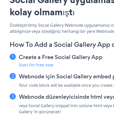
kolay olmamıştı
Özelleştirilmiş Social Gallery Webnode uygulamanızı ol
altbilginize veya istediğiniz herhangi bir yere Webnode 
How To Add a Social Gallery App
Create a Free Social Gallery App
Start for free now
Webnode için Social Gallery embed p
Your code block will be available once you create
Webnode düzenleyicisinde html veya
veya Social Gallery snippet'inin üstüne html veya
Gallery 'in görünecek!