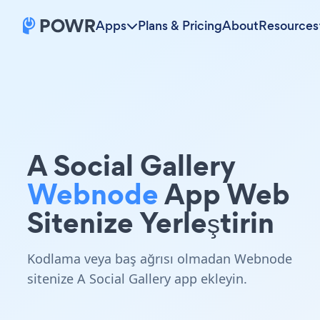
Apps
Plans & Pricing
About
Resources
A Social Gallery
Webnode
App Web
Sitenize Yerleştirin
Kodlama veya baş ağrısı olmadan Webnode
sitenize A Social Gallery app ekleyin.