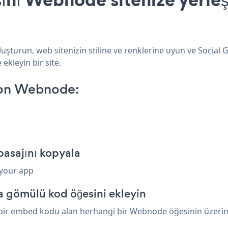
uşturun, web sitenizin stiline ve renklerine uyun ve Social 
ekleyin bir site.
 on Webnode:
asajını kopyala
 your app
 gömülü kod öğesini ekleyin
 bir embed kodu alan herhangi bir Webnode öğesinin üzerine y