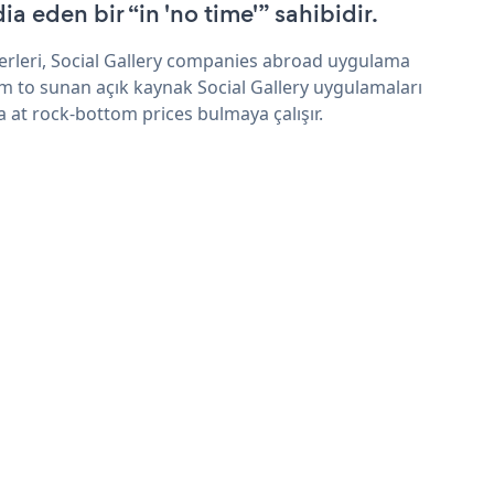
ia eden bir “in 'no time'” sahibidir.
erleri, Social Gallery companies abroad uygulama
im to sunan açık kaynak Social Gallery uygulamaları
a at rock-bottom prices bulmaya çalışır.