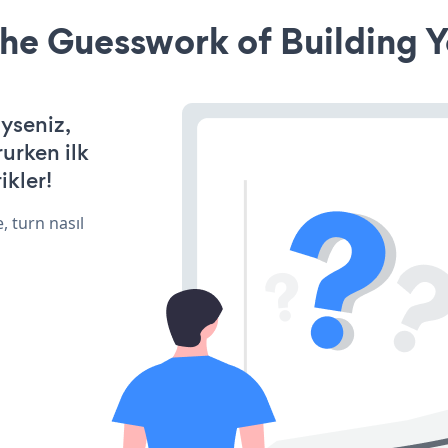
he Guesswork of Building Y
yseniz,
rurken ilk
ikler!
, turn nasıl