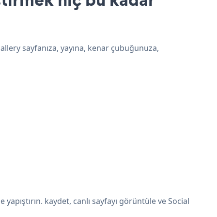
Gallery sayfanıza, yayına, kenar çubuğunuza,
apıştırın. kaydet, canlı sayfayı görüntüle ve Social