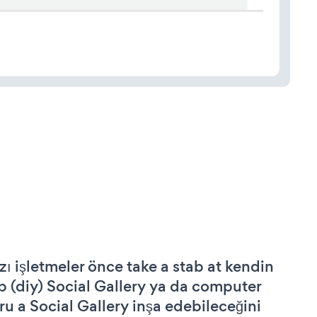
zı işletmeler önce take a stab at kendin
p (diy) Social Gallery ya da computer
ru a Social Gallery inşa edebileceğini