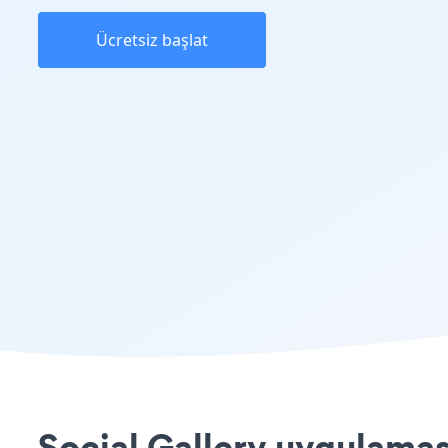
Ücretsiz başlat
Social Gallery uygulamas