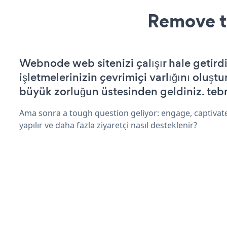
Remove t
Webnode web sitenizi çalışır hale getirdi
işletmelerinizin çevrimiçi varlığını oluştu
büyük zorluğun üstesinden geldiniz. tebr
Ama sonra a tough question geliyor: engage, captivate
yapılır ve daha fazla ziyaretçi nasıl desteklenir?