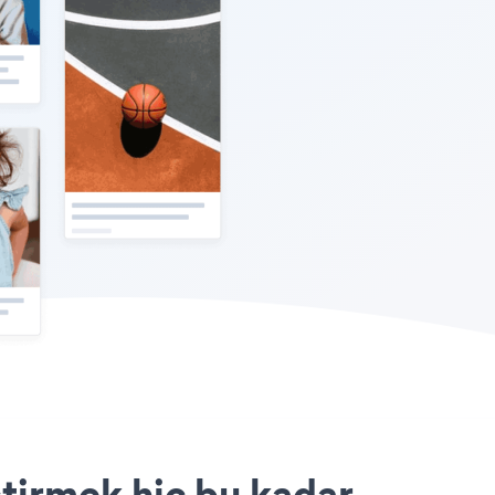
tirmek hiç bu kadar