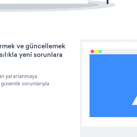
ştirmek ve güncellemek
ılıkla yeni sorunlara
ndan yararlanmaya
 güvenlik sorunlarıyla