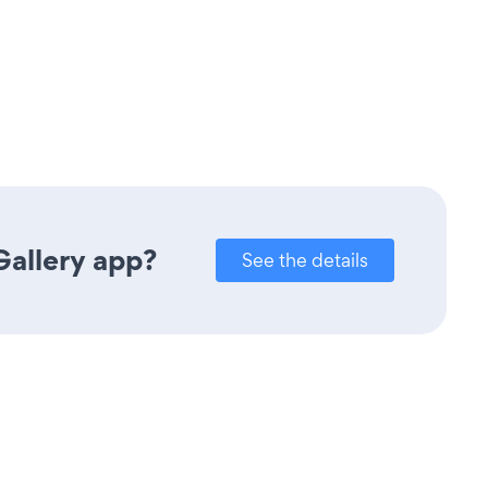
Gallery app?
See the details