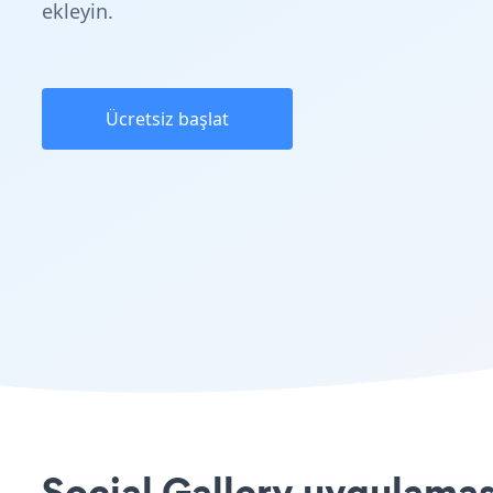
ekleyin.
Ücretsiz başlat
Social Gallery uygulamas