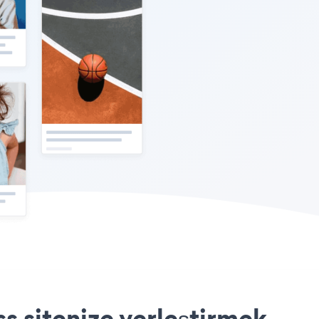
s sitenize yerleştirmek