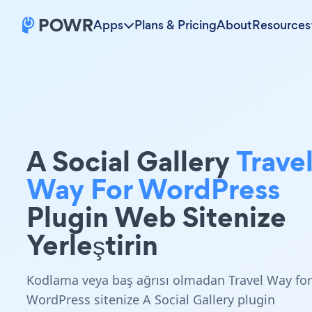
Apps
Plans & Pricing
About
Resources
A Social Gallery
Trave
Way For WordPress
Plugin Web Sitenize
Yerleştirin
Kodlama veya baş ağrısı olmadan Travel Way for
WordPress sitenize A Social Gallery plugin