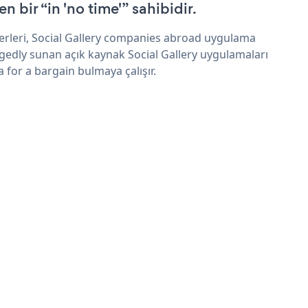
n bir “in 'no time'” sahibidir.
erleri, Social Gallery companies abroad uygulama
egedly sunan açık kaynak Social Gallery uygulamaları
a for a bargain bulmaya çalışır.