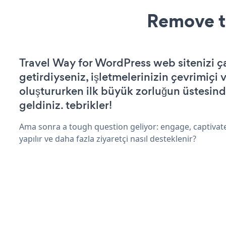
Remove t
Travel Way for WordPress web sitenizi çal
getirdiyseniz, işletmelerinizin çevrimiçi v
oluştururken ilk büyük zorluğun üstesin
geldiniz. tebrikler!
Ama sonra a tough question geliyor: engage, captivat
yapılır ve daha fazla ziyaretçi nasıl desteklenir?