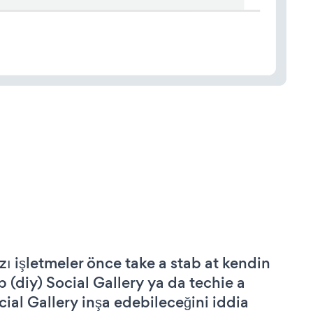
zı işletmeler önce take a stab at kendin
p (diy) Social Gallery ya da techie a
cial Gallery inşa edebileceğini iddia