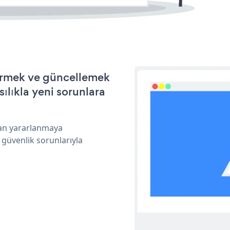
ştirmek ve güncellemek
ılıkla yeni sorunlara
ndan yararlanmaya
 güvenlik sorunlarıyla