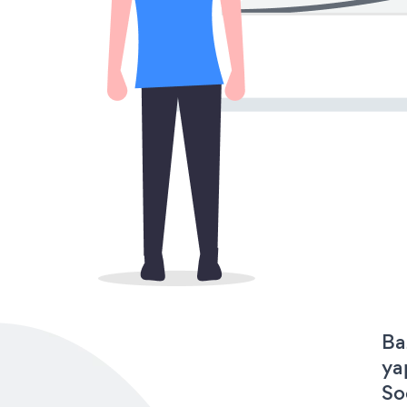
Ba
ya
So