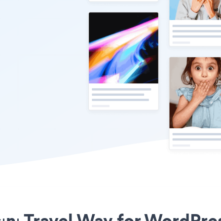
ını Travel Way for WordPres