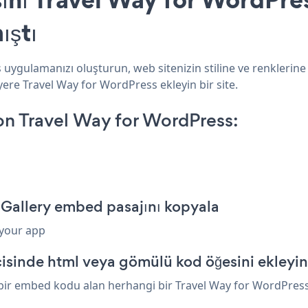
ıştı
 uygulamanızı oluşturun, web sitenizin stiline ve renklerine
yere Travel Way for WordPress ekleyin bir site.
on Travel Way for WordPress:
 Gallery embed pasajını kopyala
 your app
isinde html veya gömülü kod öğesini ekleyin
 bir embed kodu alan herhangi bir Travel Way for WordPress ö