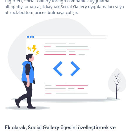
Diğerleri, Social Gallery foreign companies uygulama
allegedly sunan açık kaynak Social Gallery uygulamaları veya
at rock-bottom prices bulmaya çalışır.
Ek olarak, Social Gallery öğesini özelleştirmek ve