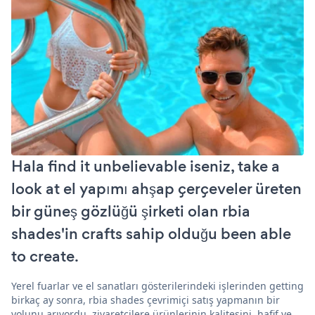
Hala find it unbelievable iseniz, take a
look at el yapımı ahşap çerçeveler üreten
bir güneş gözlüğü şirketi olan rbia
shades'in crafts sahip olduğu been able
to create.
Yerel fuarlar ve el sanatları gösterilerindeki işlerinden getting
birkaç ay sonra, rbia shades çevrimiçi satış yapmanın bir
yolunu arıyordu. ziyaretçilere ürünlerinin kalitesini, hafif ve