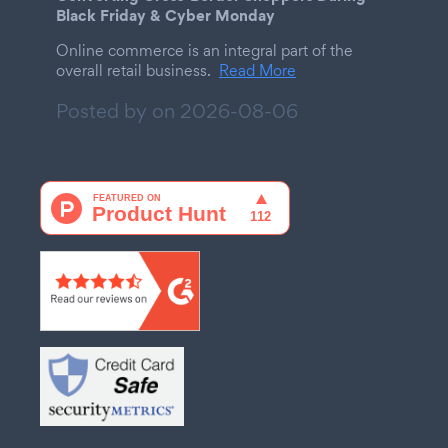
Black Friday & Cyber Monday
Online commerce is an integral part of the
overall retail business.
Read More
Posted by on
2026-08-06