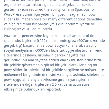
ergonomik tasarımlarını görsel olarak çekici bir şekilde
göstermek için required the ability. onların Spacious for
WordPress bunun için yeterli bir çözüm sağlamadı. powr
slider'ı bulmadan önce bir many different options denediler
ve hiçbiri sitenin bir parçasıymış gibi görünmüyordu ve
kullanışsız ve kullanımı zordu.
Powr açılır penceresine kaydolma a small amount of time
işleminde, kişilerini %250'nin üzerinde grow (600'ün üzerinde
gerçek kişi) başardılar ve powr sosyal kullanarak steadily
sosyal medyalarını 6000'den fazla takipçiye ulaştırdılar. kendi
sitelerinde besleyin. ürünlerin gerçek hayatta nasıl
göründüğünü ana sayfada added olarak müşterilerine hızlı
bir şekilde göstermenin görsel bir yolu olarak landing on
powr slider. ürünlerini iyi bir şekilde sergiliyor ve müşterilere
mükemmel bir yerinde deneyim yaşatıyor. aslında, sitelerinde
powr uygulamalarıyla etkileşime giren ziyaretçilerin
sitelerindeki diğer kişilerden 2,5 kat daha uzun süre
etkileşimde bulundukları reported.