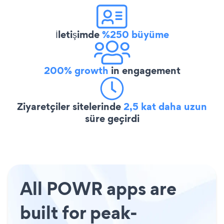
İletişimde
%250 büyüme
200% growth
in engagement
Ziyaretçiler sitelerinde
2,5 kat daha uzun
süre geçirdi
All POWR apps are
built for peak-