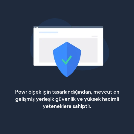
Powr ölçek için tasarlandığından, mevcut en
gelişmiş yerleşik güvenlik ve yüksek hacimli
yeteneklere sahiptir.