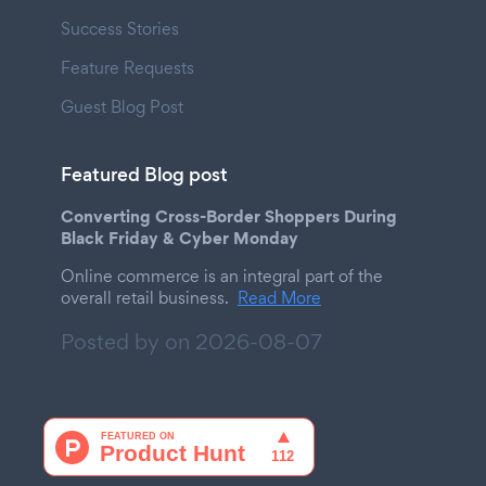
Success Stories
Feature Requests
Guest Blog Post
Featured Blog post
Converting Cross-Border Shoppers During
Black Friday & Cyber Monday
Online commerce is an integral part of the
overall retail business.
Read More
Posted by on
2026-08-07