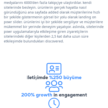
medyalarını 6000'den fazla takipçiye ulaştırdılar. kendi
sitelerinde besleyin. ürünlerin gerçek hayatta nasıl
göründüğünü ana sayfada added olarak müşterilerine hızlı
bir şekilde göstermenin görsel bir yolu olarak landing on
powr slider. ürünlerini iyi bir şekilde sergiliyor ve müşterilere
mükemmel bir yerinde deneyim yaşatıyor. aslında, sitelerinde
powr uygulamalarıyla etkileşime giren ziyaretçilerin
sitelerindeki diğer kişilerden 2,5 kat daha uzun süre
etkileşimde bulundukları discovered.
İletişimde
%250 büyüme
200% growth
in engagement