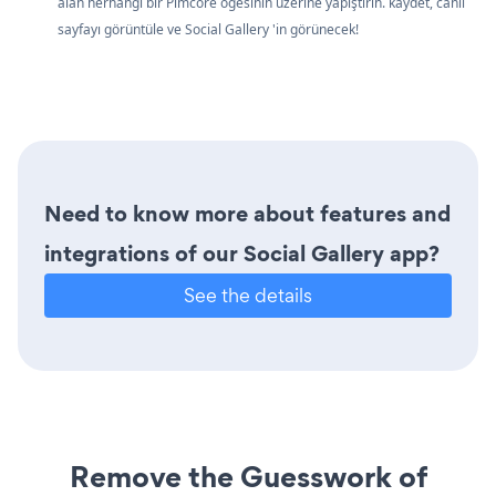
alan herhangi bir Pimcore öğesinin üzerine yapıştırın. kaydet, canlı
sayfayı görüntüle ve Social Gallery 'in görünecek!
Need to know more about features and
integrations of our Social Gallery app?
See the details
Remove the Guesswork of