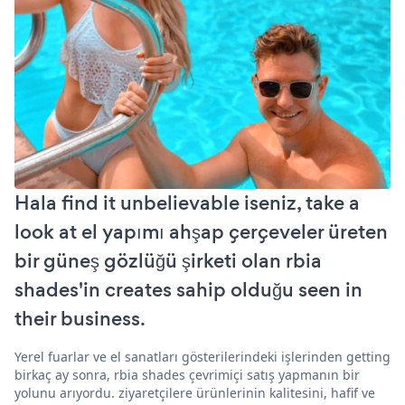
Hala find it unbelievable iseniz, take a
look at el yapımı ahşap çerçeveler üreten
bir güneş gözlüğü şirketi olan rbia
shades'in creates sahip olduğu seen in
their business.
Yerel fuarlar ve el sanatları gösterilerindeki işlerinden getting
birkaç ay sonra, rbia shades çevrimiçi satış yapmanın bir
yolunu arıyordu. ziyaretçilere ürünlerinin kalitesini, hafif ve