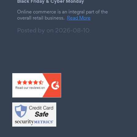
Black Friday & Cyber Monday
Online commerce is an integral part of the
overall retail business.
Read More
Posted by on
2026-08-10