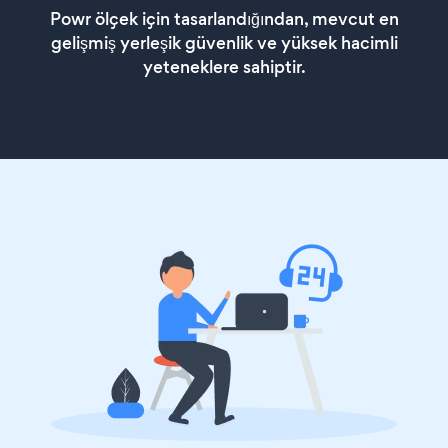
Powr ölçek için tasarlandığından, mevcut en
gelişmiş yerleşik güvenlik ve yüksek hacimli
yeteneklere sahiptir.