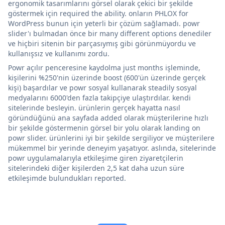
ergonomik tasarımlarını görsel olarak çekici bir şekilde
göstermek için required the ability. onların PHLOX for
WordPress bunun için yeterli bir çözüm sağlamadı. powr
slider'ı bulmadan önce bir many different options denediler
ve hiçbiri sitenin bir parçasıymış gibi görünmüyordu ve
kullanışsız ve kullanımı zordu.
Powr açılır penceresine kaydolma just months işleminde,
kişilerini %250'nin üzerinde boost (600'ün üzerinde gerçek
kişi) başardılar ve powr sosyal kullanarak steadily sosyal
medyalarını 6000'den fazla takipçiye ulaştırdılar. kendi
sitelerinde besleyin. ürünlerin gerçek hayatta nasıl
göründüğünü ana sayfada added olarak müşterilerine hızlı
bir şekilde göstermenin görsel bir yolu olarak landing on
powr slider. ürünlerini iyi bir şekilde sergiliyor ve müşterilere
mükemmel bir yerinde deneyim yaşatıyor. aslında, sitelerinde
powr uygulamalarıyla etkileşime giren ziyaretçilerin
sitelerindeki diğer kişilerden 2,5 kat daha uzun süre
etkileşimde bulundukları reported.