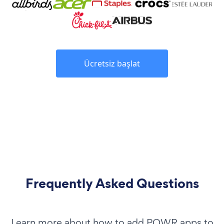
Ücretsiz başlat
Frequently Asked Questions
Learn more about how to add POWR apps to