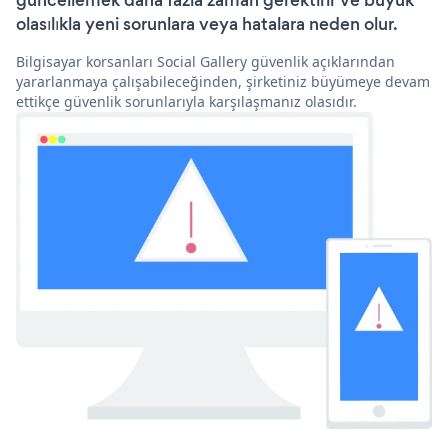
güncellemek daha fazla zaman gerektirir ve büyük
olasılıkla yeni sorunlara veya hatalara neden olur.
Bilgisayar korsanları Social Gallery güvenlik açıklarından
yararlanmaya çalışabileceğinden, şirketiniz büyümeye devam
ettikçe güvenlik sorunlarıyla karşılaşmanız olasıdır.