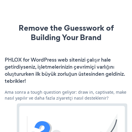
Remove the Guesswork of
Building Your Brand
PHLOX for WordPress web sitenizi çalışır hale
getirdiyseniz, işletmelerinizin çevrimiçi varlığını
oluştururken ilk büyük zorluğun üstesinden geldiniz.
tebrikler!
Ama sonra a tough question geliyor: draw in, captivate, make
nasıl yapılır ve daha fazla ziyaretçi nasıl desteklenir?