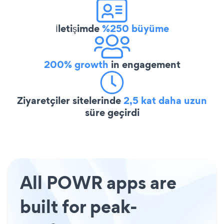
İletişimde
%250 büyüme
200% growth
in engagement
Ziyaretçiler sitelerinde
2,5 kat daha uzun
süre geçirdi
All POWR apps are
built for peak-