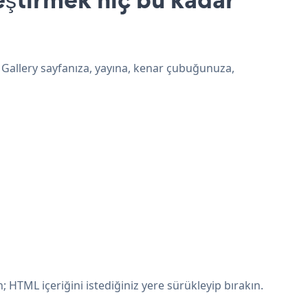
l Gallery sayfanıza, yayına, kenar çubuğunuza,
 HTML içeriğini istediğiniz yere sürükleyip bırakın.