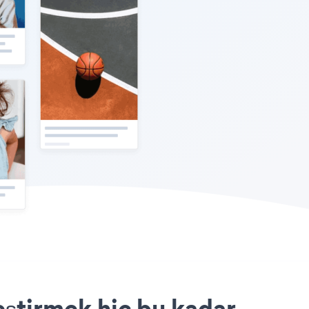
eştirmek hiç bu kadar