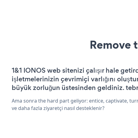
Remove t
1&1 IONOS web sitenizi çalışır hale getir
işletmelerinizin çevrimiçi varlığını oluştu
büyük zorluğun üstesinden geldiniz. tebr
Ama sonra the hard part geliyor: entice, captivate, turn
ve daha fazla ziyaretçi nasıl desteklenir?