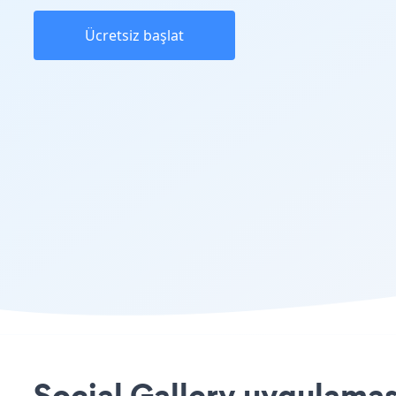
Ücretsiz başlat
Social Gallery uygulamas