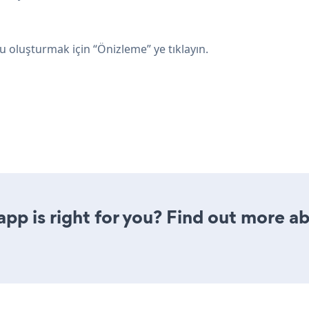
luşturmak için “Önizleme” ye tıklayın.
 app is right for you? Find out more ab