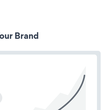
our Brand