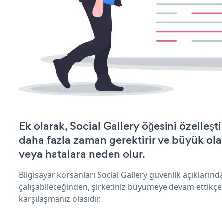
Ek olarak, Social Gallery öğesini özelle
daha fazla zaman gerektirir ve büyük olas
veya hatalara neden olur.
Bilgisayar korsanları Social Gallery güvenlik açıkları
çalışabileceğinden, şirketiniz büyümeye devam ettikçe
karşılaşmanız olasıdır.