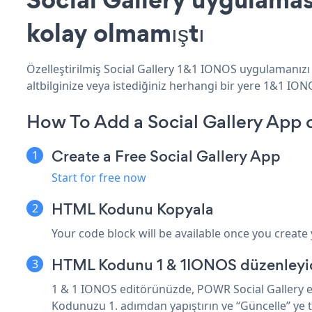
kolay olmamıştı
Özelleştirilmiş Social Gallery 1&1 IONOS uygulamanızı 
altbilginize veya istediğiniz herhangi bir yere 1&1 IONO
How To Add a Social Gallery App
Create a Free Social Gallery App
Start for free now
HTML Kodunu Kopyala
Your code block will be available once you create
HTML Kodunu 1 & 1IONOS düzenleyici
1 & 1 IONOS editörünüzde, POWR Social Gallery ekl
Kodunuzu 1. adımdan yapıştırın ve “Güncelle” ye t