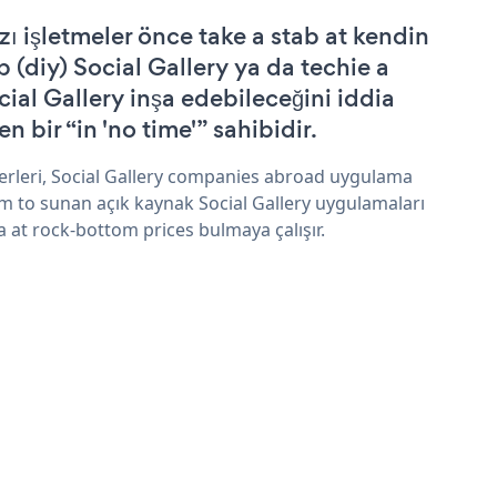
zı işletmeler önce take a stab at kendin
p (diy) Social Gallery ya da techie a
cial Gallery inşa edebileceğini iddia
n bir “in 'no time'” sahibidir.
erleri, Social Gallery companies abroad uygulama
im to sunan açık kaynak Social Gallery uygulamaları
a at rock-bottom prices bulmaya çalışır.