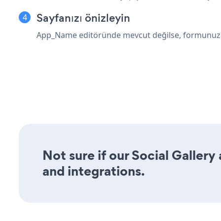
Sayfanızı önizleyin
App_Name editöründe mevcut değilse, formunuzu o
Not sure if our Social Gallery
and integrations.