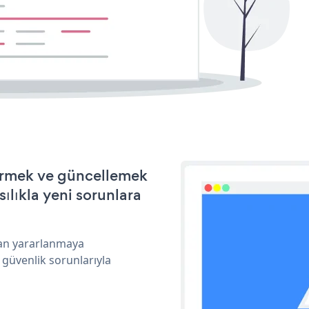
ştirmek ve güncellemek
ılıkla yeni sorunlara
ndan yararlanmaya
 güvenlik sorunlarıyla