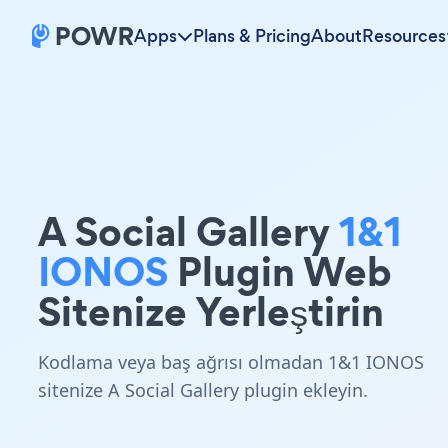
Apps
Plans & Pricing
About
Resources
A Social Gallery
1&1
IONOS
Plugin Web
Sitenize Yerleştirin
Kodlama veya baş ağrısı olmadan 1&1 IONOS
sitenize A Social Gallery plugin ekleyin.