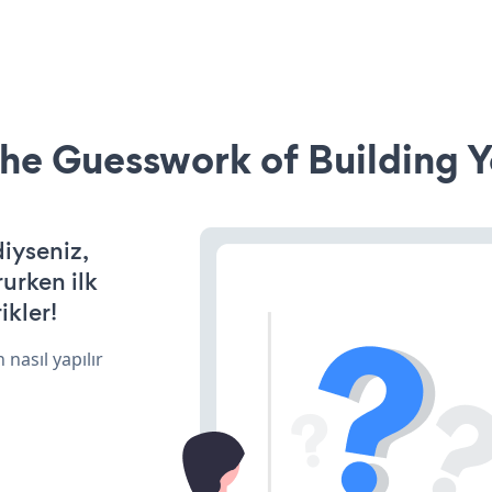
he Guesswork of Building Y
diyseniz,
rurken ilk
ikler!
 nasıl yapılır