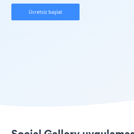
Ücretsiz başlat
Social Gallery uygulamas