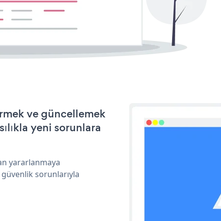
ştirmek ve güncellemek
ılıkla yeni sorunlara
ndan yararlanmaya
 güvenlik sorunlarıyla