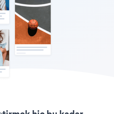
ştirmek hiç bu kadar