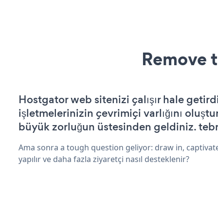
Remove t
Hostgator web sitenizi çalışır hale getird
işletmelerinizin çevrimiçi varlığını oluştu
büyük zorluğun üstesinden geldiniz. tebr
Ama sonra a tough question geliyor: draw in, captivate
yapılır ve daha fazla ziyaretçi nasıl desteklenir?