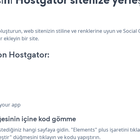
luşturun, web sitenizin stiline ve renklerine uyun ve Social
 ekleyin bir site.
on Hostgator:
 your app
ğesinin içine kod gömme
ediğiniz hangi sayfaya gidin. "Elements" plus işaretini tıkla
ştir" düğmesini tıklayın ve kodu yapıştırın.