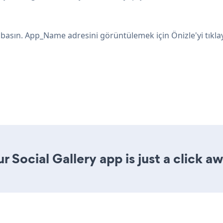
asın. App_Name adresini görüntülemek için Önizle'yi tıklay
 Social Gallery app is just a click aw