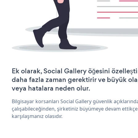
Ek olarak, Social Gallery öğesini özelle
daha fazla zaman gerektirir ve büyük olas
veya hatalara neden olur.
Bilgisayar korsanları Social Gallery güvenlik açıkları
çalışabileceğinden, şirketiniz büyümeye devam ettikçe
karşılaşmanız olasıdır.