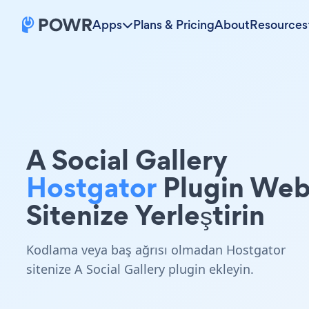
Apps
Plans & Pricing
About
Resources
A Social Gallery
Hostgator
Plugin We
Sitenize Yerleştirin
Kodlama veya baş ağrısı olmadan Hostgator
sitenize A Social Gallery plugin ekleyin.