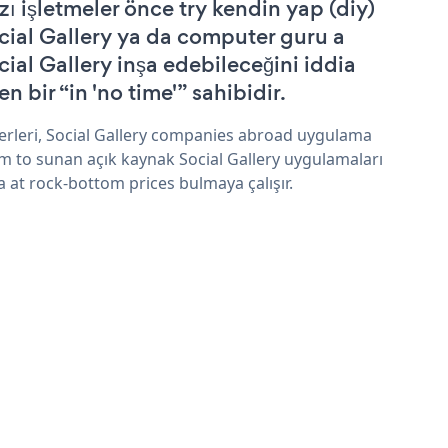
zı işletmeler önce try kendin yap (diy)
cial Gallery ya da computer guru a
cial Gallery inşa edebileceğini iddia
n bir “in 'no time'” sahibidir.
erleri, Social Gallery companies abroad uygulama
im to sunan açık kaynak Social Gallery uygulamaları
a at rock-bottom prices bulmaya çalışır.