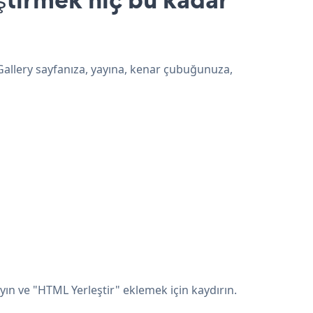
 Gallery sayfanıza, yayına, kenar çubuğunuza,
yın ve "HTML Yerleştir" eklemek için kaydırın.