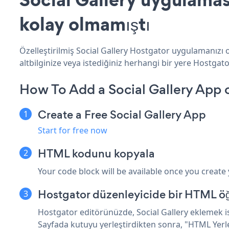
kolay olmamıştı
Özelleştirilmiş Social Gallery Hostgator uygulamanızı o
altbilginize veya istediğiniz herhangi bir yere Hostgator
How To Add a Social Gallery App 
Create a Free Social Gallery App
Start for free now
HTML kodunu kopyala
Your code block will be available once you create
Hostgator düzenleyicide bir HTML ö
Hostgator editörünüzde, Social Gallery eklemek ist
Sayfada kutuyu yerleştirdikten sonra, "HTML Yerle