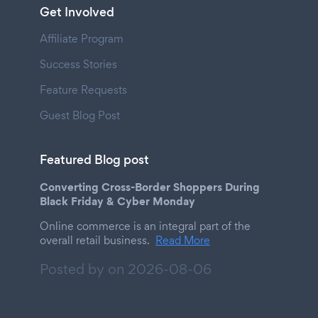
Get Involved
Affiliate Program
Success Stories
Feature Requests
Guest Blog Post
Featured Blog post
Converting Cross-Border Shoppers During
Black Friday & Cyber Monday
Online commerce is an integral part of the
overall retail business.
Read More
Posted by on
2026-08-06