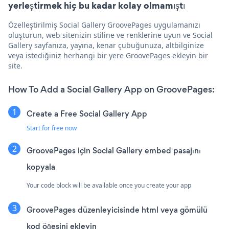
yerleştirmek hiç bu kadar kolay olmamıştı
Özelleştirilmiş Social Gallery GroovePages uygulamanızı
oluşturun, web sitenizin stiline ve renklerine uyun ve Social
Gallery sayfanıza, yayına, kenar çubuğunuza, altbilginize
veya istediğiniz herhangi bir yere GroovePages ekleyin bir
site.
How To Add a Social Gallery App on GroovePages:
Create a Free Social Gallery App
Start for free now
GroovePages için Social Gallery embed pasajını
kopyala
Your code block will be available once you create your app
GroovePages düzenleyicisinde html veya gömülü
kod öğesini ekleyin