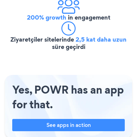
200% growth
in engagement
Ziyaretçiler sitelerinde
2,5 kat daha uzun
süre geçirdi
Yes, POWR has an app
for that.
See apps in action