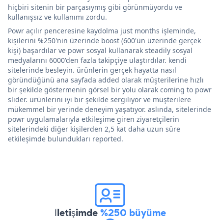
hiçbiri sitenin bir parçasıymış gibi görünmüyordu ve
kullanışsız ve kullanımı zordu.
Powr açılır penceresine kaydolma just months işleminde,
kişilerini %250'nin üzerinde boost (600'ün üzerinde gerçek
kişi) başardılar ve powr sosyal kullanarak steadily sosyal
medyalarını 6000'den fazla takipçiye ulaştırdılar. kendi
sitelerinde besleyin. ürünlerin gerçek hayatta nasıl
göründüğünü ana sayfada added olarak müşterilerine hızlı
bir şekilde göstermenin görsel bir yolu olarak coming to powr
slider. ürünlerini iyi bir şekilde sergiliyor ve müşterilere
mükemmel bir yerinde deneyim yaşatıyor. aslında, sitelerinde
powr uygulamalarıyla etkileşime giren ziyaretçilerin
sitelerindeki diğer kişilerden 2,5 kat daha uzun süre
etkileşimde bulundukları reported.
İletişimde
%250 büyüme