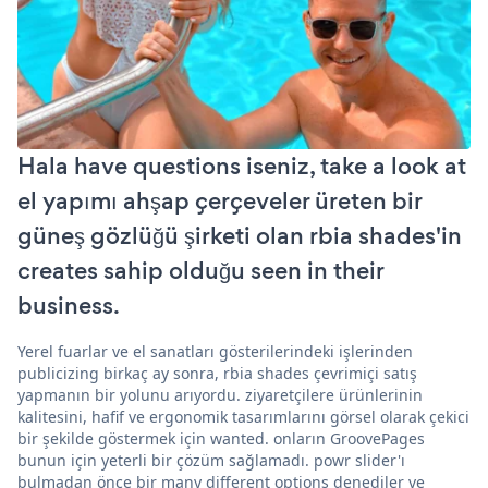
Hala have questions iseniz, take a look at
el yapımı ahşap çerçeveler üreten bir
güneş gözlüğü şirketi olan rbia shades'in
creates sahip olduğu seen in their
business.
Yerel fuarlar ve el sanatları gösterilerindeki işlerinden
publicizing birkaç ay sonra, rbia shades çevrimiçi satış
yapmanın bir yolunu arıyordu. ziyaretçilere ürünlerinin
kalitesini, hafif ve ergonomik tasarımlarını görsel olarak çekici
bir şekilde göstermek için wanted. onların GroovePages
bunun için yeterli bir çözüm sağlamadı. powr slider'ı
bulmadan önce bir many different options denediler ve