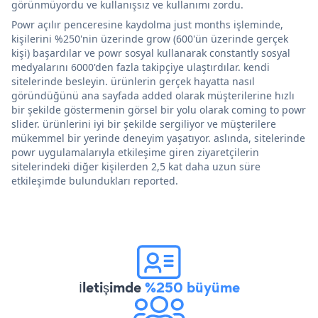
görünmüyordu ve kullanışsız ve kullanımı zordu.
Powr açılır penceresine kaydolma just months işleminde,
kişilerini %250'nin üzerinde grow (600'ün üzerinde gerçek
kişi) başardılar ve powr sosyal kullanarak constantly sosyal
medyalarını 6000'den fazla takipçiye ulaştırdılar. kendi
sitelerinde besleyin. ürünlerin gerçek hayatta nasıl
göründüğünü ana sayfada added olarak müşterilerine hızlı
bir şekilde göstermenin görsel bir yolu olarak coming to powr
slider. ürünlerini iyi bir şekilde sergiliyor ve müşterilere
mükemmel bir yerinde deneyim yaşatıyor. aslında, sitelerinde
powr uygulamalarıyla etkileşime giren ziyaretçilerin
sitelerindeki diğer kişilerden 2,5 kat daha uzun süre
etkileşimde bulundukları reported.
İletişimde
%250 büyüme