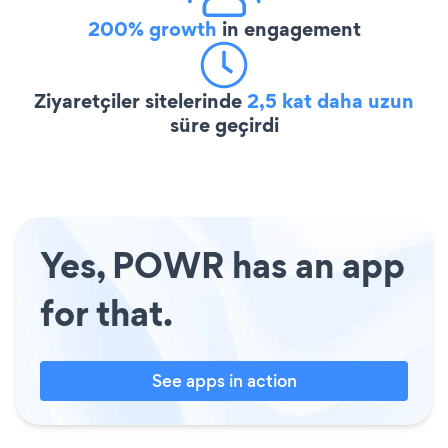
200% growth
in engagement
Ziyaretçiler sitelerinde
2,5 kat daha uzun
süre geçirdi
Yes, POWR has an app
for that.
See apps in action