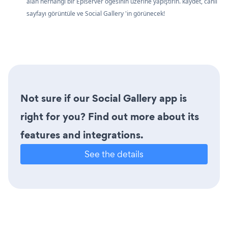
alan herhangi bir Episerver öğesinin üzerine yapıştırın. kaydet, canlı
sayfayı görüntüle ve Social Gallery 'in görünecek!
Not sure if our Social Gallery app is
right for you? Find out more about its
features and integrations.
See the details