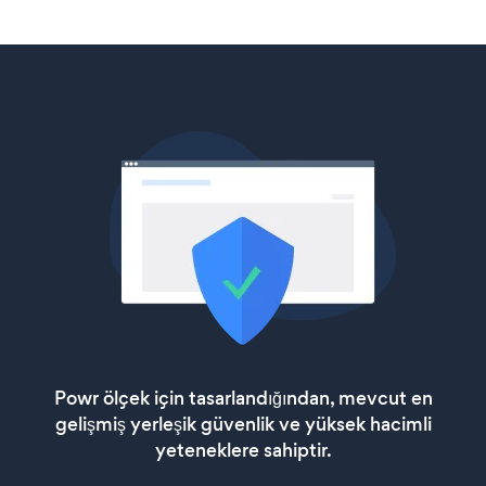
Powr ölçek için tasarlandığından, mevcut en
gelişmiş yerleşik güvenlik ve yüksek hacimli
yeteneklere sahiptir.