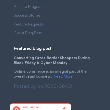
Affiliate Program
Success Stories
Feature Requests
Guest Blog Post
Featured Blog post
Converting Cross-Border Shoppers During
Black Friday & Cyber Monday
Online commerce is an integral part of the
overall retail business.
Read More
Posted by on
2026-08-10