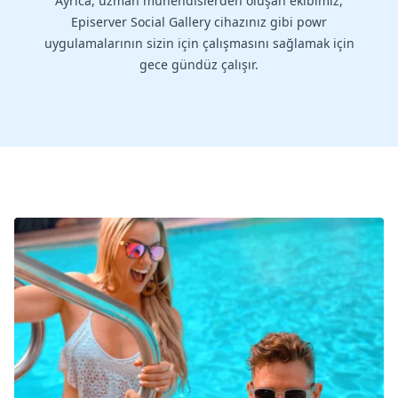
Ayrıca, uzman mühendislerden oluşan ekibimiz,
Episerver Social Gallery cihazınız gibi powr
uygulamalarının sizin için çalışmasını sağlamak için
gece gündüz çalışır.