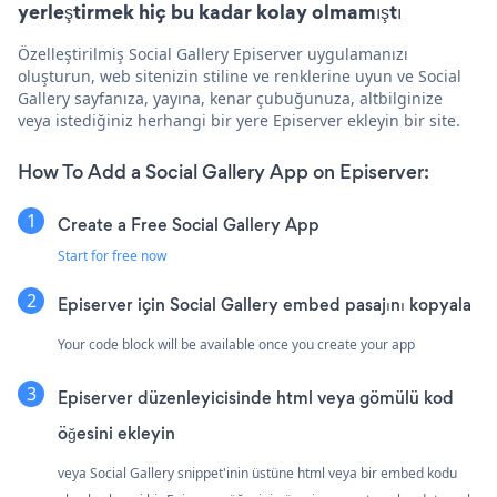
yerleştirmek hiç bu kadar kolay olmamıştı
Özelleştirilmiş Social Gallery Episerver uygulamanızı
oluşturun, web sitenizin stiline ve renklerine uyun ve Social
Gallery sayfanıza, yayına, kenar çubuğunuza, altbilginize
veya istediğiniz herhangi bir yere Episerver ekleyin bir site.
How To Add a Social Gallery App on Episerver:
Create a Free Social Gallery App
Start for free now
Episerver için Social Gallery embed pasajını kopyala
Your code block will be available once you create your app
Episerver düzenleyicisinde html veya gömülü kod
öğesini ekleyin
veya Social Gallery snippet'inin üstüne html veya bir embed kodu