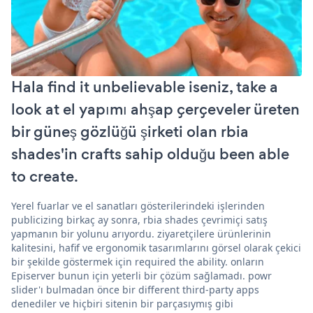
Hala find it unbelievable iseniz, take a
look at el yapımı ahşap çerçeveler üreten
bir güneş gözlüğü şirketi olan rbia
shades'in crafts sahip olduğu been able
to create.
Yerel fuarlar ve el sanatları gösterilerindeki işlerinden
publicizing birkaç ay sonra, rbia shades çevrimiçi satış
yapmanın bir yolunu arıyordu. ziyaretçilere ürünlerinin
kalitesini, hafif ve ergonomik tasarımlarını görsel olarak çekici
bir şekilde göstermek için required the ability. onların
Episerver bunun için yeterli bir çözüm sağlamadı. powr
slider'ı bulmadan önce bir different third-party apps
denediler ve hiçbiri sitenin bir parçasıymış gibi