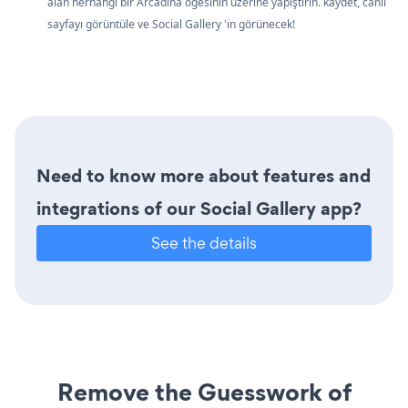
alan herhangi bir Arcadina öğesinin üzerine yapıştırın. kaydet, canlı
sayfayı görüntüle ve Social Gallery 'in görünecek!
Need to know more about features and
integrations of our Social Gallery app?
See the details
Remove the Guesswork of