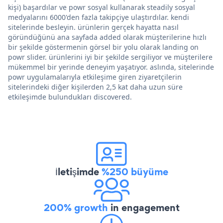
kişi) başardılar ve powr sosyal kullanarak steadily sosyal
medyalarını 6000'den fazla takipçiye ulaştırdılar. kendi
sitelerinde besleyin. ürünlerin gerçek hayatta nasıl
göründüğünü ana sayfada added olarak müşterilerine hızlı
bir şekilde göstermenin görsel bir yolu olarak landing on
powr slider. ürünlerini iyi bir şekilde sergiliyor ve müşterilere
mükemmel bir yerinde deneyim yaşatıyor. aslında, sitelerinde
powr uygulamalarıyla etkileşime giren ziyaretçilerin
sitelerindeki diğer kişilerden 2,5 kat daha uzun süre
etkileşimde bulundukları discovered.
İletişimde
%250 büyüme
200% growth
in engagement