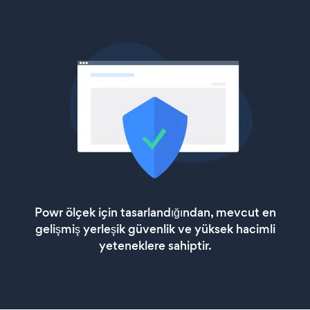
Powr ölçek için tasarlandığından, mevcut en
gelişmiş yerleşik güvenlik ve yüksek hacimli
yeteneklere sahiptir.