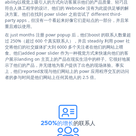
ability以视觉上吸引人的方式向访客展示他们的产品质量、轻巧且
符合人体工程学的设计。他们的 Webnode 没有为此提供足够的解
决方案。他们在找到 powr slider 之前尝试了 different third-
party apps，但没有一个看起来好像它们是站点的一部分，并且笨
重且难以使用。
在 just months 注册 powr popup 后，他们boost 的联系人数量超
过 250%（超过 600 个真实联系人），并且 steadily 利用 powr 社
交将他们的社交媒体扩大到 6000 多个关注者在他们的网站上喂
食。他们added powr slider 作为一种视觉方式来快速向他们的客
户展示landing on 主页上的产品在现实生活中的样子。它很好地展
示了他们的产品，并无缝地为客户提供了出色的现场体验。事实
上，他们reported发现与他们网站上的 powr 应用程序交互的访问
者的参与时间是他们网站上任何其他人的 2.5 倍。
250%的增长
的联系人