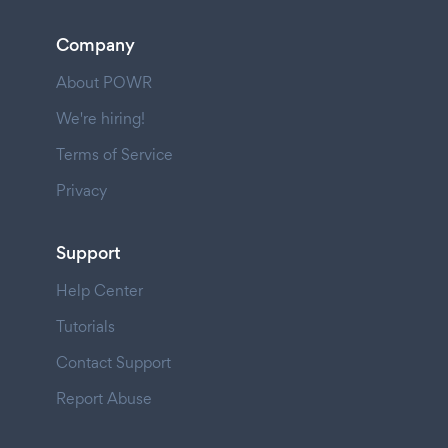
Company
About POWR
We're hiring!
Terms of Service
Privacy
Support
Help Center
Tutorials
Contact Support
Report Abuse