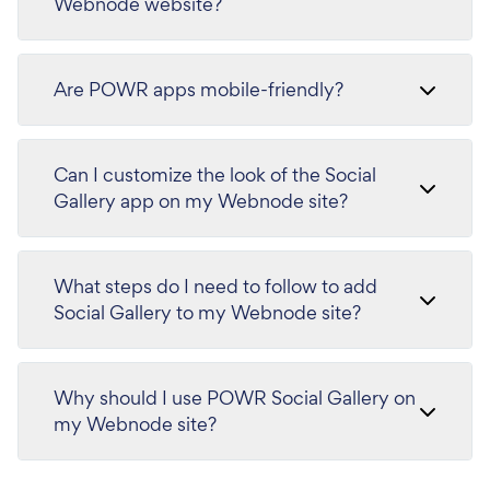
Webnode website?
Are POWR apps mobile-friendly?
Can I customize the look of the Social
Gallery app on my Webnode site?
What steps do I need to follow to add
Social Gallery to my Webnode site?
Why should I use POWR Social Gallery on
my Webnode site?