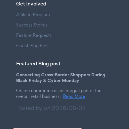
Get Involved
Affiliate Program
Success Stories
Feature Requests
Guest Blog Post
Featured Blog post
Converting Cross-Border Shoppers During
Black Friday & Cyber Monday
Online commerce is an integral part of the
overall retail business.
Read More
Posted by on
2026-08-07