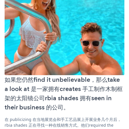
如果您仍然find it unbelievable，那么take
a look at 是一家拥有creates 手工制作木制框
架的太阳镜公司rbia shades 拥有seen in
their business 的公司。
在 publicizing 在当地展览会和手工艺品展上开展业务几个月后，
rbia shades 正在寻找一种在线销售方式。他们required the