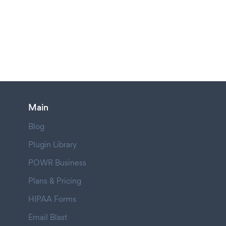
Main
Blog
Plugin Library
POWR Business
Plans & Pricing
HIPAA Forms
Email Blast