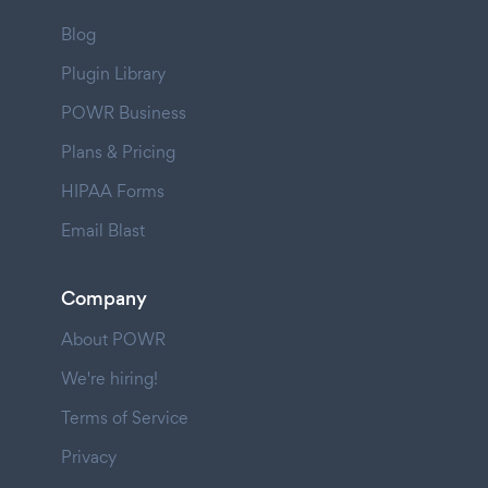
Blog
Plugin Library
POWR Business
Plans & Pricing
HIPAA Forms
Email Blast
Company
About POWR
We're hiring!
Terms of Service
Privacy