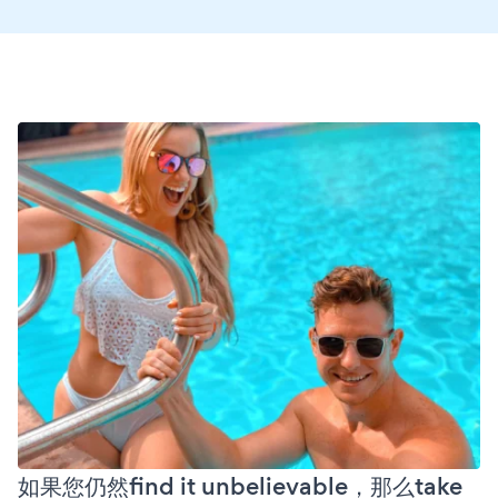
如果您仍然find it unbelievable，那么take