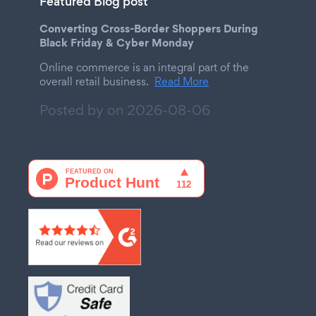
Featured Blog post
Converting Cross-Border Shoppers During
Black Friday & Cyber Monday
Online commerce is an integral part of the
overall retail business.
Read More
Posted by on
2026-08-06