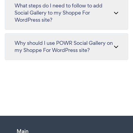
What steps do I need to follow to add
Social Gallery to my Shoppe For
WordPress site?
Why should I use POWR Social Gallery on
my Shoppe For WordPress site?
Main