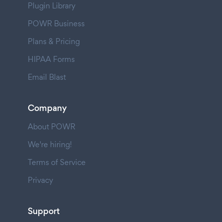
Plugin Library
POWR Business
Plans & Pricing
HIPAA Forms
Email Blast
Company
About POWR
We're hiring!
Terms of Service
Privacy
Support