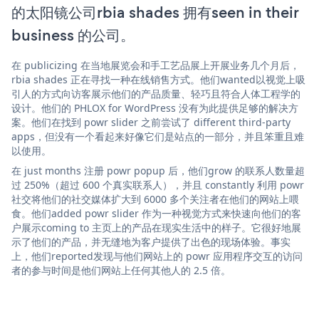
的太阳镜公司rbia shades 拥有seen in their
business 的公司。
在 publicizing 在当地展览会和手工艺品展上开展业务几个月后，
rbia shades 正在寻找一种在线销售方式。他们wanted以视觉上吸
引人的方式向访客展示他们的产品质量、轻巧且符合人体工程学的
设计。他们的 PHLOX for WordPress 没有为此提供足够的解决方
案。他们在找到 powr slider 之前尝试了 different third-party
apps，但没有一个看起来好像它们是站点的一部分，并且笨重且难
以使用。
在 just months 注册 powr popup 后，他们grow 的联系人数量超
过 250%（超过 600 个真实联系人），并且 constantly 利用 powr
社交将他们的社交媒体扩大到 6000 多个关注者在他们的网站上喂
食。他们added powr slider 作为一种视觉方式来快速向他们的客
户展示coming to 主页上的产品在现实生活中的样子。它很好地展
示了他们的产品，并无缝地为客户提供了出色的现场体验。事实
上，他们reported发现与他们网站上的 powr 应用程序交互的访问
者的参与时间是他们网站上任何其他人的 2.5 倍。