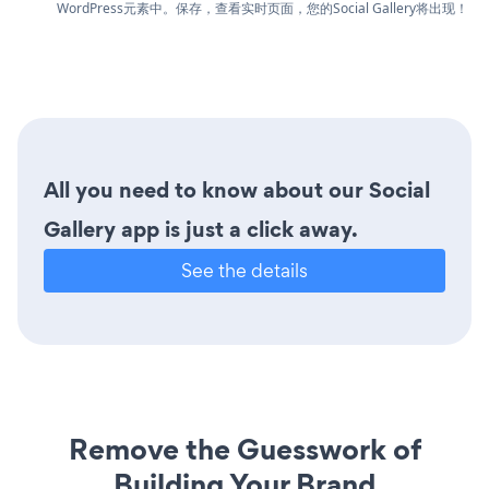
WordPress元素中。保存，查看实时页面，您的Social Gallery将出现！
All you need to know about our Social
Gallery app is just a click away.
See the details
Remove the Guesswork of
Building Your Brand