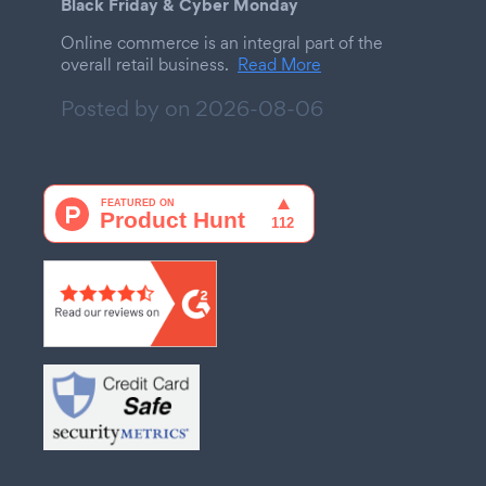
Black Friday & Cyber Monday
Online commerce is an integral part of the
overall retail business.
Read More
Posted by on
2026-08-06