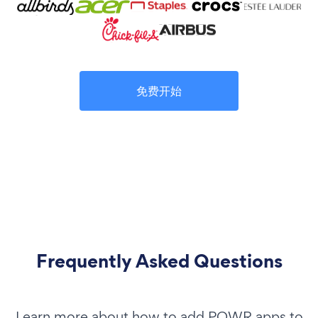
免费开始
Frequently Asked Questions
Learn more about how to add POWR apps to