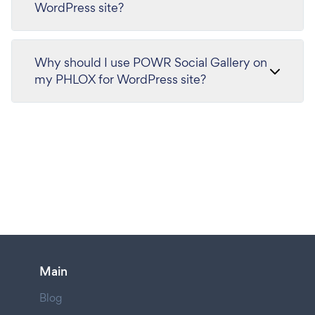
WordPress site?
Why should I use POWR Social Gallery on
my PHLOX for WordPress site?
Main
Blog