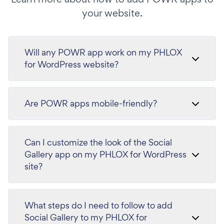
your website.
Will any POWR app work on my PHLOX
for WordPress website?
Are POWR apps mobile-friendly?
Can I customize the look of the Social
Gallery app on my PHLOX for WordPress
site?
What steps do I need to follow to add
Social Gallery to my PHLOX for