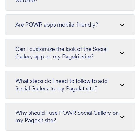
website?
Are POWR apps mobile-friendly?
Can I customize the look of the Social
Gallery app on my Pagekit site?
What steps do I need to follow to add
Social Gallery to my Pagekit site?
Why should I use POWR Social Gallery on
my Pagekit site?