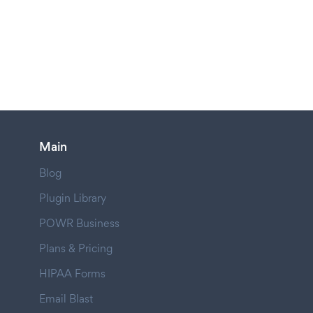
Main
Blog
Plugin Library
POWR Business
Plans & Pricing
HIPAA Forms
Email Blast