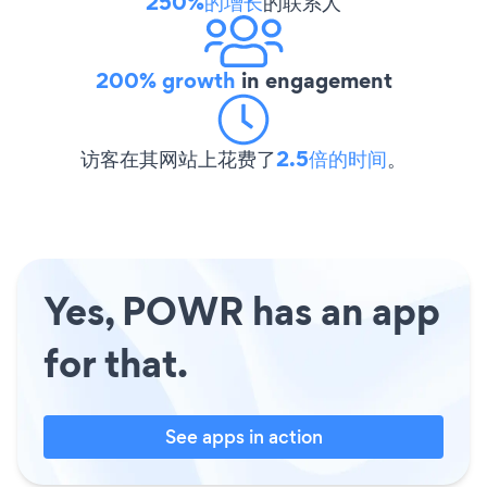
250%的增长
的联系人
200% growth
in engagement
访客在其网站上花费了
2.5倍的时间
。
Yes, POWR has an app
for that.
See apps in action