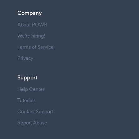
Company
About POWR
We're hiring!
Terms of Service
Privacy
Support
Help Center
Tutorials
Contact Support
Report Abuse