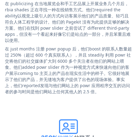
在 publicizing 在当地展览会和手工艺品展上开展业务几个月后，
rbia shades 正在寻找一种在线销售方式。他们required the
ability以视觉上吸引人的方式向访客展示他们的产品质量、轻巧且
符合人体工程学的设计。他们的 Pagekit 没有为此提供足够的解决
方案。他们在找到 powr slider 之前尝试了 different third-party
apps，但没有一个看起来好像它们是站点的一部分，并且笨重且难
以使用。
在 just months 注册 powr popup 后，他们boost 的联系人数量超
过 250%（超过 600 个真实联系人），并且 steadily 利用 powr 社
交将他们的社交媒体扩大到 6000 多个关注者在他们的网站上喂
食。他们added powr slider 作为一种视觉方式来快速向他们的客
户展示coming to 主页上的产品在现实生活中的样子。它很好地展
示了他们的产品，并无缝地为客户提供了出色的现场体验。事实
上，他们reported发现与他们网站上的 powr 应用程序交互的访问
者的参与时间是他们网站上任何其他人的 2.5 倍。