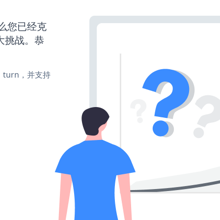
那么您已经克
大挑战。恭
e、turn，并支持