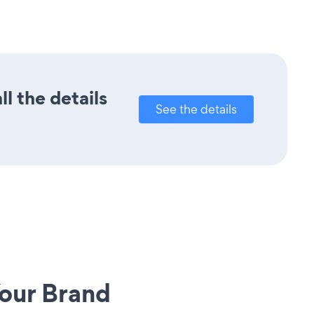
l the details
See the details
our Brand