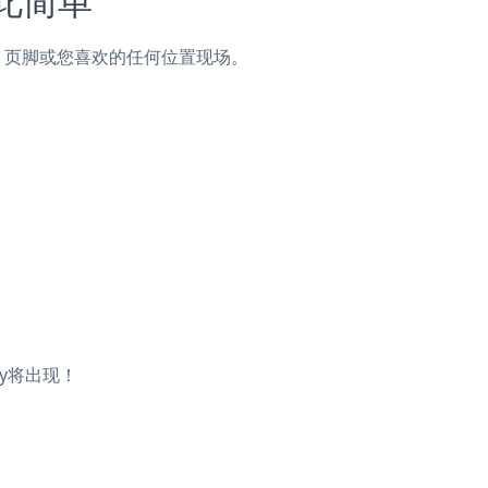
，侧边栏，页脚或您喜欢的任何位置现场。
ery将出现！