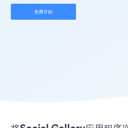
免费开始
将Social Gallery应