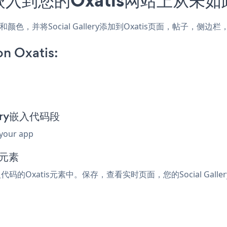
站的样式和颜色，并将Social Gallery添加到Oxatis页面，帖子
on Oxatis:
llery嵌入代码段
 your app
码元素
嵌入代码的Oxatis元素中。保存，查看实时页面，您的Social Gall