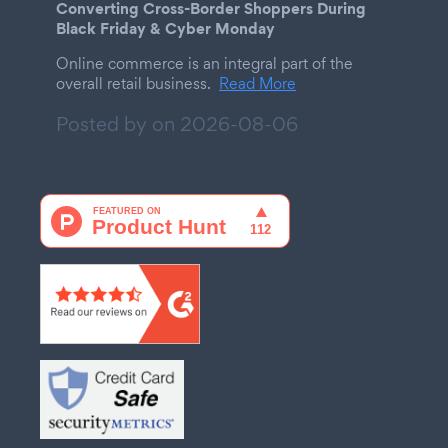
Converting Cross-Border Shoppers During
Black Friday & Cyber Monday
Online commerce is an integral part of the
overall retail business.
Read More
Posted by on
2026-08-06