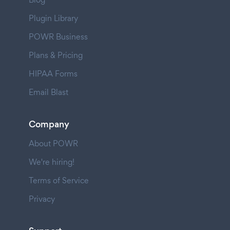
Plugin Library
POWR Business
Plans & Pricing
HIPAA Forms
Email Blast
Company
About POWR
We're hiring!
Terms of Service
Privacy