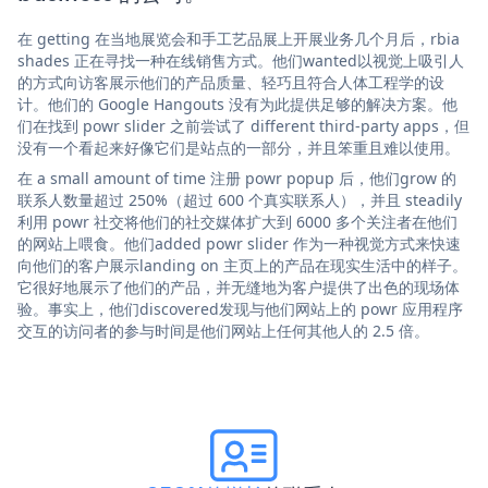
在 getting 在当地展览会和手工艺品展上开展业务几个月后，rbia
shades 正在寻找一种在线销售方式。他们wanted以视觉上吸引人
的方式向访客展示他们的产品质量、轻巧且符合人体工程学的设
计。他们的 Google Hangouts 没有为此提供足够的解决方案。他
们在找到 powr slider 之前尝试了 different third-party apps，但
没有一个看起来好像它们是站点的一部分，并且笨重且难以使用。
在 a small amount of time 注册 powr popup 后，他们grow 的
联系人数量超过 250%（超过 600 个真实联系人），并且 steadily
利用 powr 社交将他们的社交媒体扩大到 6000 多个关注者在他们
的网站上喂食。他们added powr slider 作为一种视觉方式来快速
向他们的客户展示landing on 主页上的产品在现实生活中的样子。
它很好地展示了他们的产品，并无缝地为客户提供了出色的现场体
验。事实上，他们discovered发现与他们网站上的 powr 应用程序
交互的访问者的参与时间是他们网站上任何其他人的 2.5 倍。