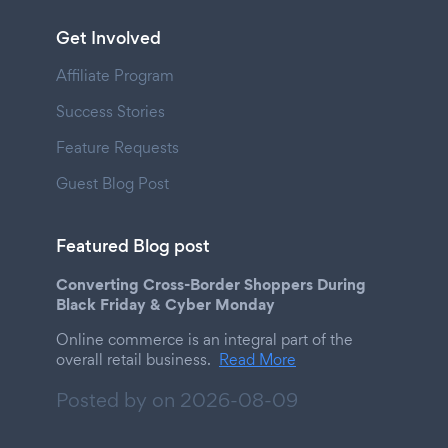
Get Involved
Affiliate Program
Success Stories
Feature Requests
Guest Blog Post
Featured Blog post
Converting Cross-Border Shoppers During
Black Friday & Cyber Monday
Online commerce is an integral part of the
overall retail business.
Read More
Posted by on
2026-08-09