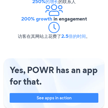
250%的增长
的联系人
200% growth
in engagement
访客在其网站上花费了
2.5倍的时间
。
Yes, POWR has an app
for that.
See apps in action