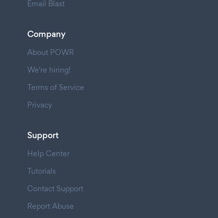
Email Blast
Company
About POWR
We're hiring!
Terms of Service
Privacy
Support
Help Center
Tutorials
Contact Support
Report Abuse