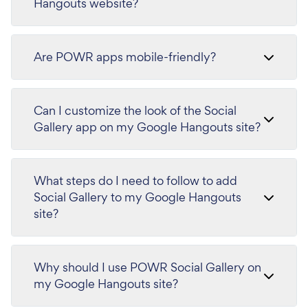
Hangouts website?
Are POWR apps mobile-friendly?
Can I customize the look of the Social
Gallery app on my Google Hangouts site?
What steps do I need to follow to add
Social Gallery to my Google Hangouts
site?
Why should I use POWR Social Gallery on
my Google Hangouts site?