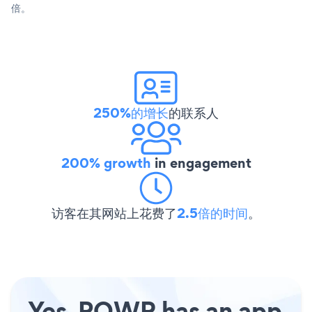
倍。
250%的增长
的联系人
200% growth
in engagement
访客在其网站上花费了
2.5倍的时间
。
Yes, POWR has an app