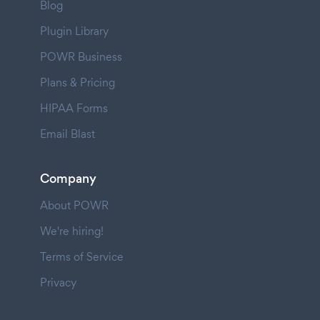
Blog
Plugin Library
POWR Business
Plans & Pricing
HIPAA Forms
Email Blast
Company
About POWR
We're hiring!
Terms of Service
Privacy