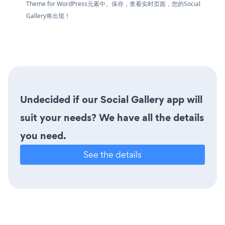
Theme for WordPress元素中。保存，查看实时页面，您的Social
Gallery将出现！
Undecided if our Social Gallery app will
suit your needs? We have all the details
you need.
See the details