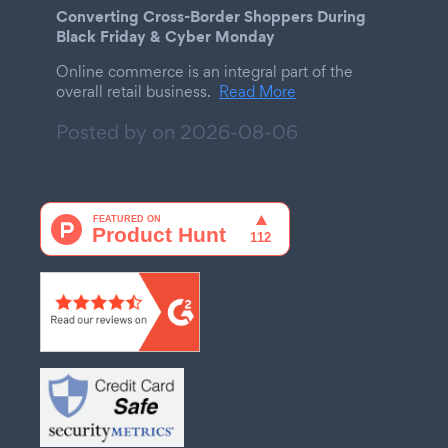
Converting Cross-Border Shoppers During
Black Friday & Cyber Monday
Online commerce is an integral part of the
overall retail business.
Read More
Posted by on
2026-08-06