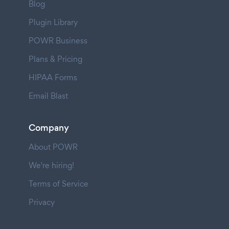
Blog
Plugin Library
POWR Business
Plans & Pricing
HIPAA Forms
Email Blast
Company
About POWR
We're hiring!
Terms of Service
Privacy