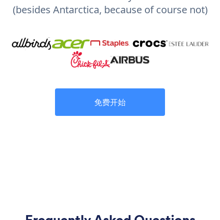
(besides Antarctica, because of course not)
免费开始
Frequently Asked Questions