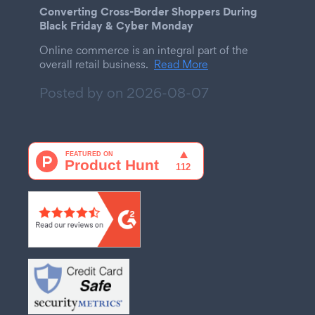
Converting Cross-Border Shoppers During
Black Friday & Cyber Monday
Online commerce is an integral part of the
overall retail business.
Read More
Posted by on
2026-08-07