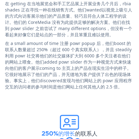
在 getting 在当地展览会和手工艺品展上开展业务几个月后，rbia
shades 正在寻找一种在线销售方式。他们wanted以视觉上吸引人
的方式向访客展示他们的产品质量、轻巧且符合人体工程学的设
计。他们的 CoreMedia 没有为此提供足够的解决方案。他们在找
到 powr slider 之前尝试了 many different options，但没有一个
看起来好像它们是站点的一部分，并且笨重且难以使用。
在 a small amount of time 注册 powr popup 后，他们boost 的
联系人数量超过 250%（超过 600 个真实联系人），并且 steadily
利用 powr 社交将他们的社交媒体扩大到 6000 多个关注者在他们
的网站上喂食。他们added powr slider 作为一种视觉方式来快速
向他们的客户展示coming to 主页上的产品在现实生活中的样子。
它很好地展示了他们的产品，并无缝地为客户提供了出色的现场体
验。事实上，他们discovered发现与他们网站上的 powr 应用程序
交互的访问者的参与时间是他们网站上任何其他人的 2.5 倍。
250%的增长
的联系人