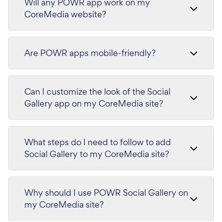
Will any POWR app work on my
CoreMedia website?
Are POWR apps mobile-friendly?
Can I customize the look of the Social
Gallery app on my CoreMedia site?
What steps do I need to follow to add
Social Gallery to my CoreMedia site?
Why should I use POWR Social Gallery on
my CoreMedia site?