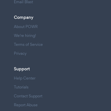
Email Blast
Company
About POWR
We're hiring!
Terms of Service
Privacy
Support
Help Center
Tutorials
Contact Support
Report Abuse