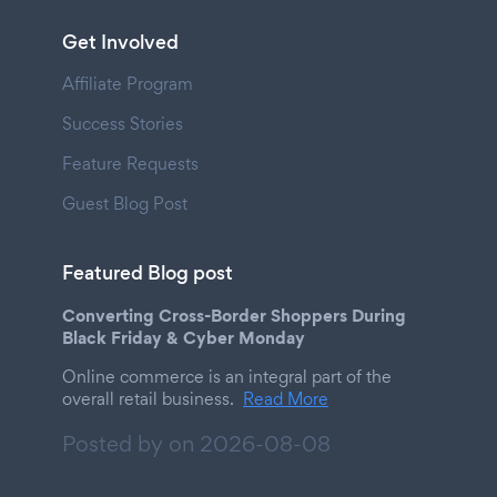
Get Involved
Affiliate Program
Success Stories
Feature Requests
Guest Blog Post
Featured Blog post
Converting Cross-Border Shoppers During
Black Friday & Cyber Monday
Online commerce is an integral part of the
overall retail business.
Read More
Posted by on
2026-08-08