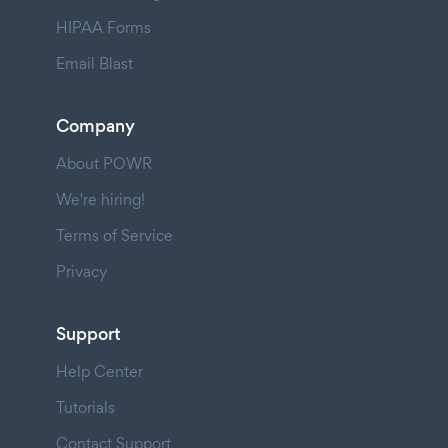
HIPAA Forms
Email Blast
Company
About POWR
We're hiring!
Terms of Service
Privacy
Support
Help Center
Tutorials
Contact Support