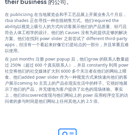
their business 的公司。
在 publicizing 在当地展览会和手工艺品展上开展业务几个月后，
rbia shades 正在寻找一种在线销售方式。他们required the
ability以视觉上吸引人的方式向访客展示他们的产品质量、轻巧且
符合人体工程学的设计。他们的 Causes 没有为此提供足够的解决
方案。他们在找到 powr slider 之前尝试了 different third-party
apps，但没有一个看起来好像它们是站点的一部分，并且笨重且难
以使用。
在 just months 注册 powr popup 后，他们grow 的联系人数量超
过 250%（超过 600 个真实联系人），并且 constantly 利用 powr
社交将他们的社交媒体扩大到 6000 多个关注者在他们的网站上喂
食。他们added powr slider 作为一种视觉方式来快速向他们的客
户展示coming to 主页上的产品在现实生活中的样子。它很好地展
示了他们的产品，并无缝地为客户提供了出色的现场体验。事实
上，他们discovered发现与他们网站上的 powr 应用程序交互的访
问者的参与时间是他们网站上任何其他人的 2.5 倍。