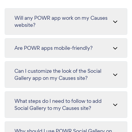
Will any POWR app work on my Causes
website?
Are POWR apps mobile-friendly?
Can I customize the look of the Social
Gallery app on my Causes site?
What steps do I need to follow to add
Social Gallery to my Causes site?
Why should I use POWR Social Gallery on