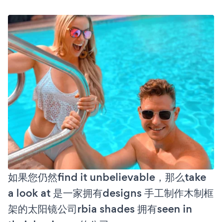
如果您仍然find it unbelievable，那么take
a look at 是一家拥有designs 手工制作木制框
架的太阳镜公司rbia shades 拥有seen in