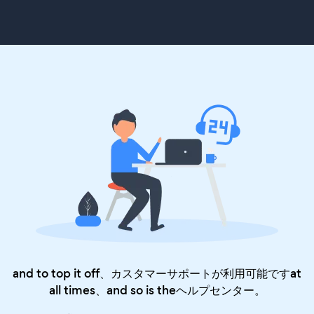
and to top it off、カスタマーサポートが利用可能ですat
all times、and so is the
ヘルプセンター
。