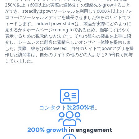
250％以上（600以上の実際の連絡先）の連絡先をgrowすること
ができ、steadilyはpowrソーシャルを利用して6000人以上のフォ
ロワーにソーシャルメディアを成長させました彼らのサイトでフ
ィードします。 added powr sliderは、製品が実際にどのように
見えるかをホームページcoming toであるため、顧客にすばやく
表示するための視覚的な方法です。それは彼らの製品を上手に紹
介し、シームレスに顧客に素晴らしいオンサイト体験を提供しま
した。実際、彼らはdiscovered、自分のサイトでpowrアプリを操
作した訪問者は、自分のサイトの他のどの人よりも2.5倍長く関与
していました。
コンタクト数250%増
。
200% growth
in engagement