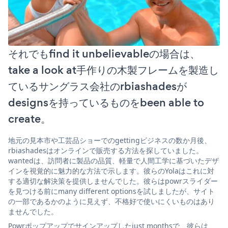
それでもfind it unbelievableの場合は、
take a look at手作りの木製フレームを製造し
ているサングラス会社のrbiashadesが
designsを持っているものをbeen able to
create。
地元の見本市や工芸品ショーでのgettingビジネスの数か月後、
rbiashadesはオンラインで販売する方法を探していました。
wantedは、訪問者に製品の品質、軽量で人間工学に基づいたデザ
インを視覚的に魅力的な方法で示します。彼らのYolaはこれに対
する適切な解決策を提供しませんでした。彼らはpowrスライダー
を見つける前にmany different optionsを試しましたが、サイト
の一部であるかのように見えず、不格好で使いにくいものはあり
ませんでした。
Powrポップアップでサインアップしたjust monthsで、彼らは