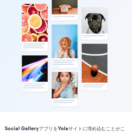
Social GalleryアプリをYolaサイトに埋め込むことがこ