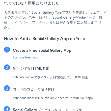
れまでになく簡単になりました
カスタマイズしたSocial Gallery Yolaアプリを作成し、ウェブサイ
トのスタイルと色を一致させ、Social GalleryをYolaページ、投
稿、サイドバー、フッター、または好きな場所に追加します地
点。
How To Add a Social Gallery App on Yola:
Create a Free Social Gallery App
Start for free now
新しく作る
HTML要素
Yola Sitebuilderで
ウィジェットに
移動して、
HTML
要素
コードのコピーと貼り付け
Your code block will be available once you create your app
Social Galleryプラグインをセットアップする