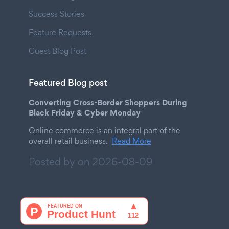
Success Stories
Feature Requests
Guest Blog Post
Featured Blog post
Converting Cross-Border Shoppers During
Black Friday & Cyber Monday
Online commerce is an integral part of the
overall retail business.
Read More
Posted by on
2026-08-09