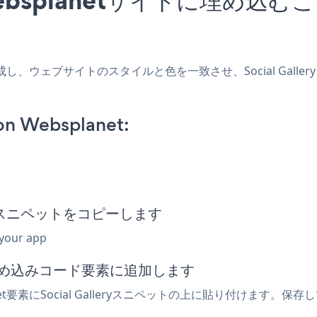
アプリを作成し、ウェブサイトのスタイルと色を一致させ、Social Gal
 on Websplanet:
埋め込みスニペットをコピーします
 your app
たは埋め込みコード要素に追加します
要素にSocial Galleryスニペットの上に貼り付けます。保存し