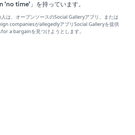
n 'no time'」を持っています。
人は、オープンソースのSocial Galleryアプリ、または
eign companiesがallegedlyアプリSocial Galleryを提供
for a bargainを見つけようとします。