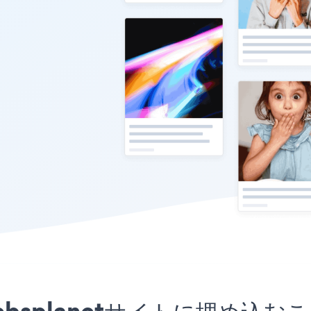
リをWebsplanetサイトに埋