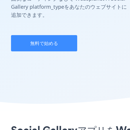
Gallery platform_typeをあなたのウェブサイトに
追加できます。
無料で始める
Social Galleryアプ