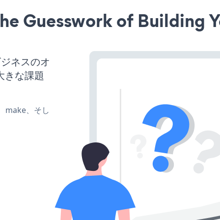
he Guesswork of Building Y
、ビジネスのオ
大きな課題
te、make、そし