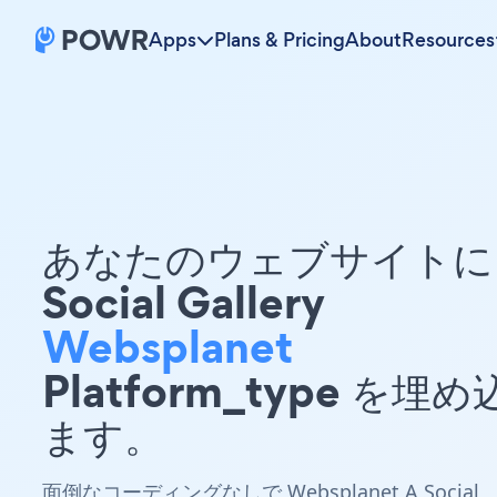
Apps
Plans & Pricing
About
Resources
あなたのウェブサイトに 
Social Gallery
Websplanet
Platform_type を埋
ます。
面倒なコーディングなしで Websplanet A Social