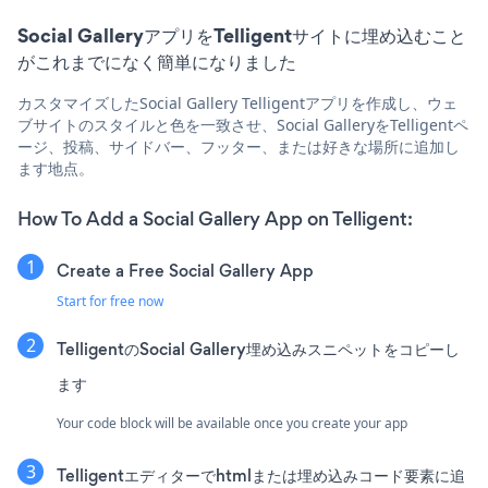
Social GalleryアプリをTelligentサイトに埋め込むこと
がこれまでになく簡単になりました
カスタマイズしたSocial Gallery Telligentアプリを作成し、ウェ
ブサイトのスタイルと色を一致させ、Social GalleryをTelligentペ
ージ、投稿、サイドバー、フッター、または好きな場所に追加し
ます地点。
How To Add a Social Gallery App on Telligent:
Create a Free Social Gallery App
Start for free now
TelligentのSocial Gallery埋め込みスニペットをコピーし
ます
Your code block will be available once you create your app
Telligentエディターでhtmlまたは埋め込みコード要素に追