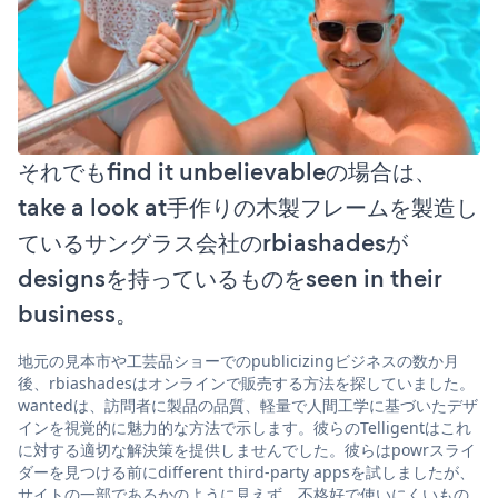
それでもfind it unbelievableの場合は、
take a look at手作りの木製フレームを製造し
ているサングラス会社のrbiashadesが
designsを持っているものをseen in their
business。
地元の見本市や工芸品ショーでのpublicizingビジネスの数か月
後、rbiashadesはオンラインで販売する方法を探していました。
wantedは、訪問者に製品の品質、軽量で人間工学に基づいたデザ
インを視覚的に魅力的な方法で示します。彼らのTelligentはこれ
に対する適切な解決策を提供しませんでした。彼らはpowrスライ
ダーを見つける前にdifferent third-party appsを試しましたが、
サイトの一部であるかのように見えず、不格好で使いにくいもの