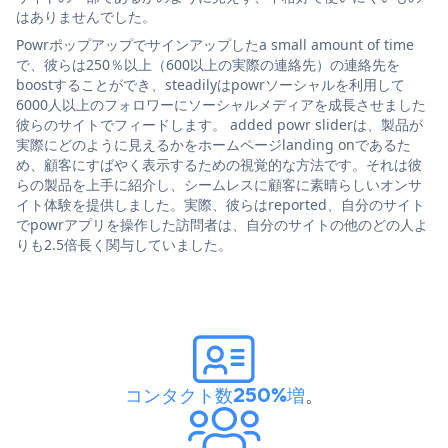
はありませんでした。
Powrポップアップでサインアップしたa small amount of time
で、彼らは250％以上（600以上の実際の連絡先）の連絡先を
boostすることができ、steadilyはpowrソーシャルを利用して
6000人以上のフォロワーにソーシャルメディアを成長させました
彼らのサイトでフィードします。 added powr sliderは、製品が
実際にどのように見えるかをホームページlanding onであるた
め、顧客にすばやく表示するための視覚的な方法です。それは彼
らの製品を上手に紹介し、シームレスに顧客に素晴らしいオンサ
イト体験を提供しました。実際、彼らはreported、自分のサイト
でpowrアプリを操作した訪問者は、自分のサイトの他のどの人よ
りも2.5倍長く関与していました。
コンタクト数250%増
。