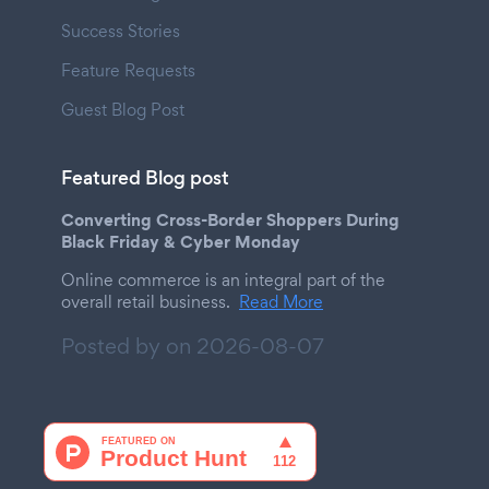
Success Stories
Feature Requests
Guest Blog Post
Featured Blog post
Converting Cross-Border Shoppers During
Black Friday & Cyber Monday
Online commerce is an integral part of the
overall retail business.
Read More
Posted by on
2026-08-07