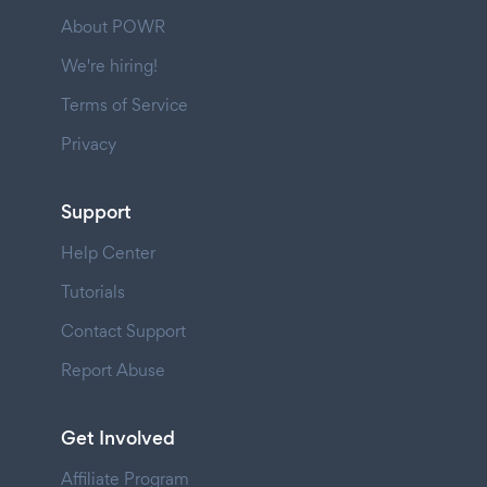
About POWR
We're hiring!
Terms of Service
Privacy
Support
Help Center
Tutorials
Contact Support
Report Abuse
Get Involved
Affiliate Program