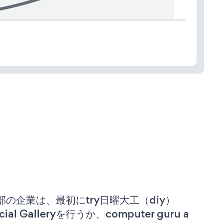
部の企業は、最初にtry日曜大工（diy）
cial Galleryを行うか、computer guru a