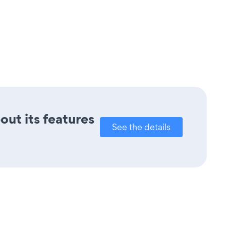
out its features
See the details