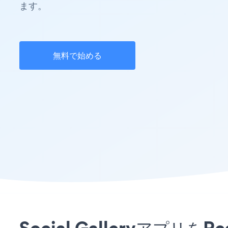
ます。
無料で始める
Social Galleryア