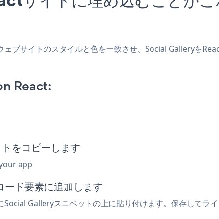
作成し、ウェブサイトのスタイルと色を一致させ、Social Galle
on React:
ニペットをコピーします
 your app
みコード要素に追加します
ocial Galleryスニペットの上に貼り付けます。保存してライブ