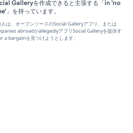
cial Galleryを作成できると主張する「in 'no
ime'」を持っています。
人は、オープンソースのSocial Galleryアプリ、または
panies abroadがallegedlyアプリSocial Galleryを提供す
or a bargainを見つけようとします。