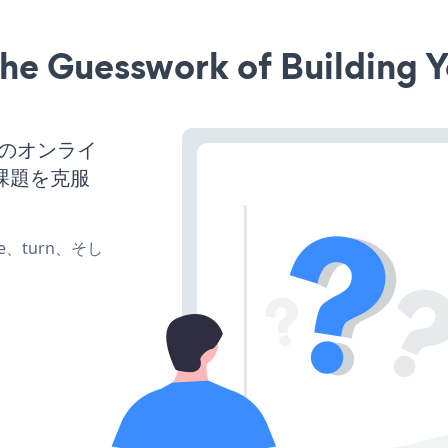
he Guesswork of Building Y
スのオンライ
課題を克服
te、turn、そし