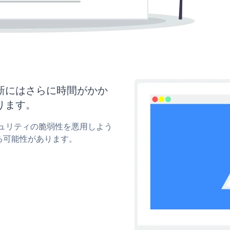
と更新にはさらに時間がかか
ります。
のセキュリティの脆弱性を悪用しよう
る可能性があります。